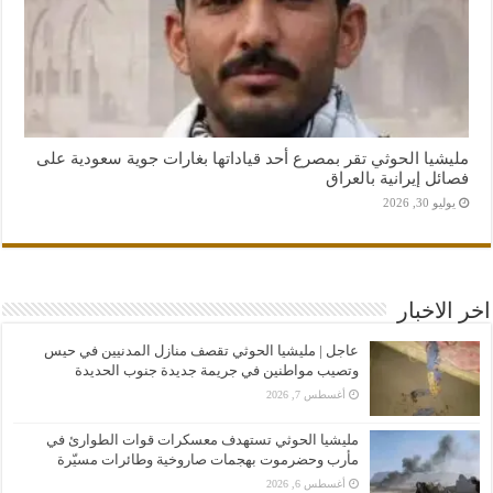
مليشيا الحوثي تقر بمصرع أحد قياداتها بغارات جوية سعودية على
فصائل إيرانية بالعراق
يوليو 30, 2026
اخر الاخبار
عاجل | مليشيا الحوثي تقصف منازل المدنيين في حيس
وتصيب مواطنين في جريمة جديدة جنوب الحديدة
أغسطس 7, 2026
مليشيا الحوثي تستهدف معسكرات قوات الطوارئ في
مأرب وحضرموت بهجمات صاروخية وطائرات مسيّرة
أغسطس 6, 2026