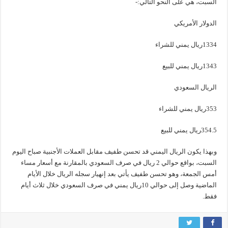
السبت، هي على النحو التالي:-
الدولار الأمريكي
1334ريال يمني للشراء
1343ريال يمني للبيع
الريال السعودي
353ريال يمني للشراء
354.5ريال يمني للبيع
وبهذا يكون الريال اليمني قد تحسن طفيف مقابل العملات الأجنبية صباح اليوم
السبت، بواقع حوالي 2 ريال في صرف السعودي بالمقارنة مع أسعار مساء
أمس الجمعة، وهو تحسن طفيف يأتي بعد إنهيار سجله الريال خلال الأيام
الماضية وصل إلى حوالي 10ريال يمني في صرف السعودي خلال ثلاث أيام
فقط.