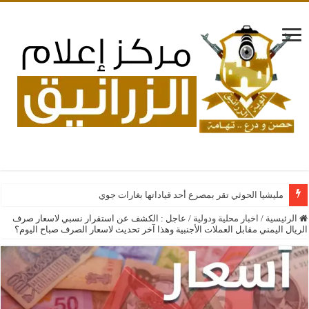
مليشيا الحوثي تقر بمصرع أحد قياداتها بغارات جوية سعودية على فصائل إ
الرئيسية
/
اخبار محلية ودولية
/
عاجل : الكشف عن استقرار نسبي لاسعار صرف
الريال اليمني مقابل العملات الأجنبية وهذا آخر تحديث لاسعار الصرف صباح اليوم؟