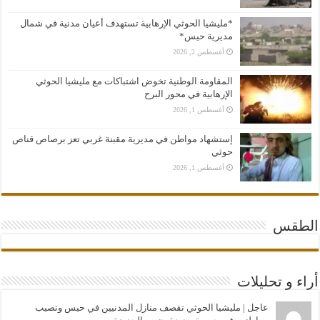
*مليشيا الحوثي الإرهابية تستهدف أعيان مدنية في شمال
مديرية حيس*
أغسطس 2, 2026
المقاومة الوطنية تخوض اشتباكات مع مليشيا الحوثي
الإرهابية في محور البرح
أغسطس 1, 2026
إستشهاد مواطن في مديرية مقبنة غربي تعز برصاص قناص
حوثي
أغسطس 1, 2026
الطقس
أراء و تحليلات
عاجل | مليشيا الحوثي تقصف منازل المدنيين في حيس وتصيب