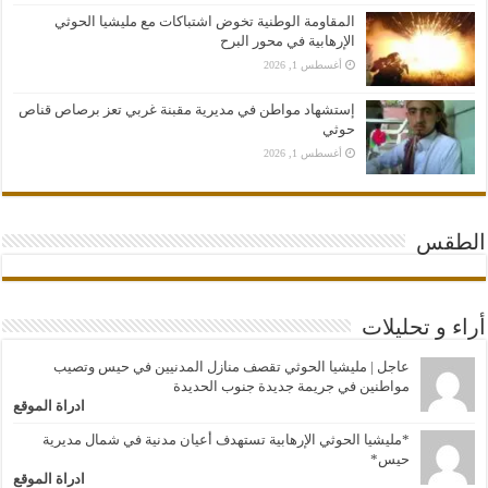
المقاومة الوطنية تخوض اشتباكات مع مليشيا الحوثي
الإرهابية في محور البرح
أغسطس 1, 2026
إستشهاد مواطن في مديرية مقبنة غربي تعز برصاص قناص
حوثي
أغسطس 1, 2026
الطقس
أراء و تحليلات
عاجل | مليشيا الحوثي تقصف منازل المدنيين في حيس وتصيب
مواطنين في جريمة جديدة جنوب الحديدة
ادراة الموقع
*مليشيا الحوثي الإرهابية تستهدف أعيان مدنية في شمال مديرية
حيس*
ادراة الموقع