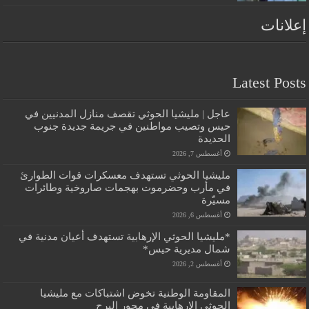
إعلانات
Latest Posts
عاجل | مليشيا الحوثي تقصف منازل المدنيين في
حيس وتصيب مواطنين في جريمة جديدة جنوب
الحديدة
أغسطس 7, 2026
مليشيا الحوثي تستهدف معسكرات قوات الطوارئ
في مأرب وحضرموت بهجمات صاروخية وطائرات
مسيّرة
أغسطس 6, 2026
*مليشيا الحوثي الإرهابية تستهدف أعيان مدنية في
شمال مديرية حيس*
أغسطس 2, 2026
المقاومة الوطنية تخوض اشتباكات مع مليشيا
الحوثي الإرهابية في محور البرح