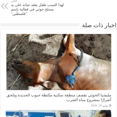
التالي
لهذا السبب طفل يفقد حياته على يد
مسلح حوثي في فعالية بإسم
“فلسطين”
اخبار ذات صلة
مليشيا الحوثي تقصف منطقة سكنية مكتظة جنوب الحديدة وتلحق
أضرارًا بمشروع مياه الشرب
يوليو 29, 2026