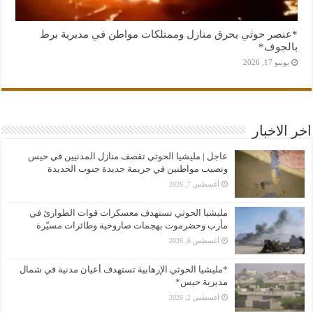
*عنصر حوثي يحرق منازل وممتلكات مواطن في مديرية برط
بالجوف*
يونيو 17, 2026
اخر الاخبار
عاجل | مليشيا الحوثي تقصف منازل المدنيين في حيس
وتصيب مواطنين في جريمة جديدة جنوب الحديدة
أغسطس 7, 2026
مليشيا الحوثي تستهدف معسكرات قوات الطوارئ في
مأرب وحضرموت بهجمات صاروخية وطائرات مسيّرة
أغسطس 6, 2026
*مليشيا الحوثي الإرهابية تستهدف أعيان مدنية في شمال
مديرية حيس*
أغسطس 2, 2026