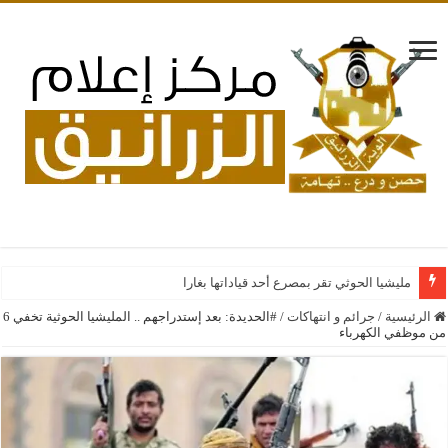
مليشيا الحوثي تقر بمصرع أحد قياداتها بغارات جوية سعودية عل
الرئيسية
/
جرائم و انتهاكات
/
#الحديدة: بعد إستدراجهم .. المليشيا الحوثية تخفي 6
من موظفي الكهرباء