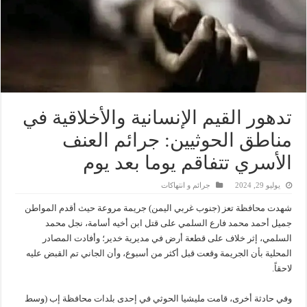
تدهور القيم الإنسانية والأخلاقية في
مناطق الحوثيين: جرائم العنف
الأسري تتفاقم يوما بعد يوم
يوليو 29, 2024
جرائم و انتهاكات
شهدت محافظة تعز (جنوب غربي اليمن) جريمة مروعة حيث أقدم المواطن
جميل أحمد محمد فارع السلمي على قتل ابن أخيه أسامة، نجل محمد
السلمي، إثر خلاف على قطعة أرض في مديرية خدير؛ وأفادت المصادر
المحلية بأن الجريمة وقعت قبل أكثر من أسبوع، وأن الجاني تم القبض عليه
لاحقاً.
وفي حادثة أخرى، قامت مليشيا الحوثي في إحدى بلدات محافظة إب (وسط