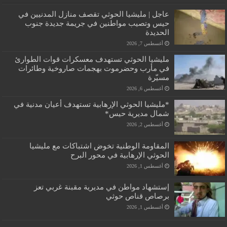
عاجل | مليشيا الحوثي تقصف منازل المدنيين في
حيس وتصيب مواطنين في جريمة جديدة جنوب
الحديدة
أغسطس 7, 2026
مليشيا الحوثي تستهدف معسكرات قوات الطوارئ
في مأرب وحضرموت بهجمات صاروخية وطائرات
مسيّرة
أغسطس 6, 2026
*مليشيا الحوثي الإرهابية تستهدف أعيان مدنية في
شمال مديرية حيس*
أغسطس 2, 2026
المقاومة الوطنية تخوض اشتباكات مع مليشيا
الحوثي الإرهابية في محور البرح
أغسطس 1, 2026
إستشهاد مواطن في مديرية مقبنة غربي تعز
برصاص قناص حوثي
أغسطس 1, 2026