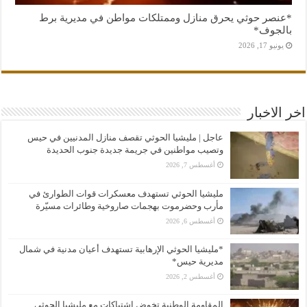
*عنصر حوثي يحرق منازل وممتلكات مواطن في مديرية برط
بالجوف*
يونيو 17, 2026
اخر الاخبار
عاجل | مليشيا الحوثي تقصف منازل المدنيين في حيس
وتصيب مواطنين في جريمة جديدة جنوب الحديدة
أغسطس 7, 2026
مليشيا الحوثي تستهدف معسكرات قوات الطوارئ في
مأرب وحضرموت بهجمات صاروخية وطائرات مسيّرة
أغسطس 6, 2026
*مليشيا الحوثي الإرهابية تستهدف أعيان مدنية في شمال
مديرية حيس*
أغسطس 2, 2026
المقاومة الوطنية تخوض اشتباكات مع مليشيا الحوثي