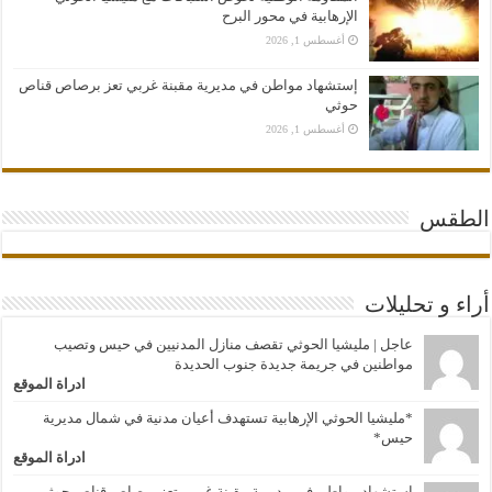
الإرهابية في محور البرح
أغسطس 1, 2026
إستشهاد مواطن في مديرية مقبنة غربي تعز برصاص قناص
حوثي
أغسطس 1, 2026
الطقس
أراء و تحليلات
عاجل | مليشيا الحوثي تقصف منازل المدنيين في حيس وتصيب
مواطنين في جريمة جديدة جنوب الحديدة
ادراة الموقع
*مليشيا الحوثي الإرهابية تستهدف أعيان مدنية في شمال مديرية
حيس*
ادراة الموقع
إستشهاد مواطن في مديرية مقبنة غربي تعز برصاص قناص حوثي