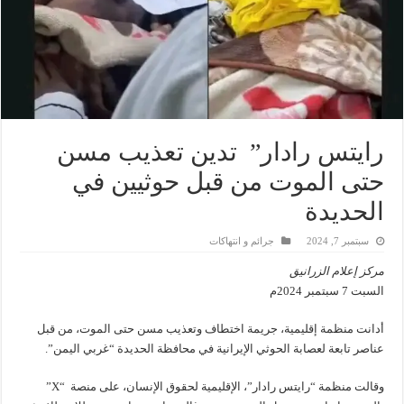
رايتس رادار” تدين تعذيب مسن
حتى الموت من قبل حوثيين في
الحديدة
سبتمبر 7, 2024
جرائم و انتهاكات
مركز إعلام الزرانيق
السبت 7 سبتمبر 2024م
أدانت منظمة إقليمية، جريمة اختطاف وتعذيب مسن حتى الموت، من قبل
عناصر تابعة لعصابة الحوثي الإيرانية في محافظة الحديدة “غربي اليمن”.
وقالت منظمة “رايتس رادار”، الإقليمية لحقوق الإنسان، على منصة “X”