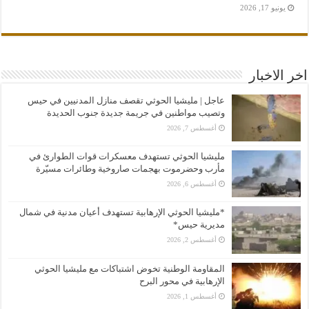
يونيو 17, 2026
اخر الاخبار
عاجل | مليشيا الحوثي تقصف منازل المدنيين في حيس
وتصيب مواطنين في جريمة جديدة جنوب الحديدة
أغسطس 7, 2026
مليشيا الحوثي تستهدف معسكرات قوات الطوارئ في
مأرب وحضرموت بهجمات صاروخية وطائرات مسيّرة
أغسطس 6, 2026
*مليشيا الحوثي الإرهابية تستهدف أعيان مدنية في شمال
مديرية حيس*
أغسطس 2, 2026
المقاومة الوطنية تخوض اشتباكات مع مليشيا الحوثي
الإرهابية في محور البرح
أغسطس 1, 2026