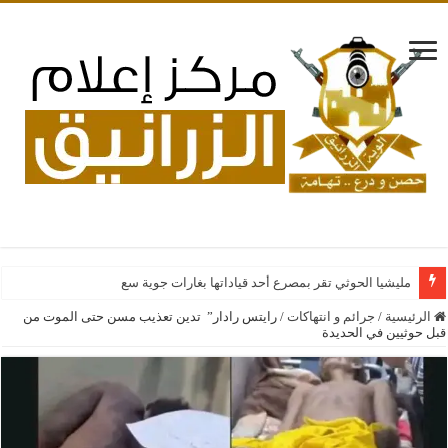
مليشيا الحوثي تقر بمصرع أحد قياداتها بغارات جوية سعودية على فصائل إ
الرئيسية
/
جرائم و انتهاكات
/
رايتس رادار” تدين تعذيب مسن حتى الموت من
قبل حوثيين في الحديدة