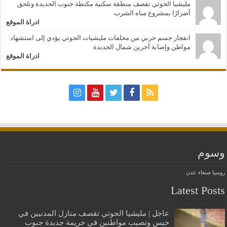
مليشيا الحوثي تقصف منطقة سكنية مكتظة جنوب الحديدة وتلحق
أضرارًا بمشروع مياه الشرب
ادراة الموقع
انفجار جسم حربي من مخلفات مليشيات الحوثي يؤدي إلى استشهاد
مواطن وإصابة آخرين شمال الحديدة
ادراة الموقع
وسوم
روسيا
صنعاء
عدن
Latest Posts
عاجل | مليشيا الحوثي تقصف منازل المدنيين في
حيس وتصيب مواطنين في جريمة جديدة جنوب