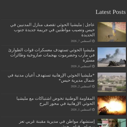
Latest Posts
عاجل | مليشيا الحوثي تقصف منازل المدنيين في
حيس وتصيب مواطنين في جريمة جديدة جنوب
الحديدة
أغسطس 7, 2026
مليشيا الحوثي تستهدف معسكرات قوات الطوارئ
في مأرب وحضرموت بهجمات صاروخية وطائرات
مسيّرة
أغسطس 6, 2026
*مليشيا الحوثي الإرهابية تستهدف أعيان مدنية في
شمال مديرية حيس*
أغسطس 2, 2026
المقاومة الوطنية تخوض اشتباكات مع مليشيا
الحوثي الإرهابية في محور البرح
أغسطس 1, 2026
إستشهاد مواطن في مديرية مقبنة غربي تعز
برصاص قناص حوثي