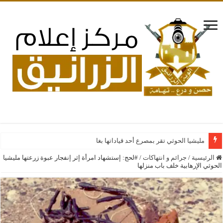
مليشيا الحوثي تقر بمصرع أحد قياداتها بغارات جوية سعودية ع
الرئيسية
/
جرائم و انتهاكات
/
#لحج: إستشهاد امرأة إثر إنفجار عبوة زرعتها مليشيا
الحوثي الإرهابية خلف باب منزلها