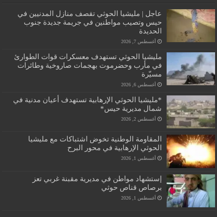
عاجل | مليشيا الحوثي تقصف منازل المدنيين في
حيس وتصيب مواطنين في جريمة جديدة جنوب
الحديدة
أغسطس 7, 2026
مليشيا الحوثي تستهدف معسكرات قوات الطوارئ
في مأرب وحضرموت بهجمات صاروخية وطائرات
مسيّرة
أغسطس 6, 2026
*مليشيا الحوثي الإرهابية تستهدف أعيان مدنية في
شمال مديرية حيس*
أغسطس 2, 2026
المقاومة الوطنية تخوض اشتباكات مع مليشيا
الحوثي الإرهابية في محور البرح
أغسطس 1, 2026
إستشهاد مواطن في مديرية مقبنة غربي تعز
برصاص قناص حوثي
أغسطس 1, 2026