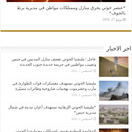
*عنصر حوثي يحرق منازل وممتلكات مواطن في مديرية برط
بالجوف*
يونيو 17, 2026
اخر الاخبار
عاجل | مليشيا الحوثي تقصف منازل المدنيين في حيس
وتصيب مواطنين في جريمة جديدة جنوب الحديدة
أغسطس 7, 2026
مليشيا الحوثي تستهدف معسكرات قوات الطوارئ في
مأرب وحضرموت بهجمات صاروخية وطائرات مسيّرة
أغسطس 6, 2026
*مليشيا الحوثي الإرهابية تستهدف أعيان مدنية في شمال
مديرية حيس*
أغسطس 2, 2026
المقاومة الوطنية تخوض اشتباكات مع مليشيا الحوثي