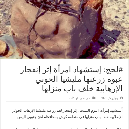
#لحج: إستشهاد امرأة إثر إنفجار
عبوة زرعتها مليشيا الحوثي
الإرهابية خلف باب منزلها
يوليو 5, 2025
جرائم و انتهاكات
أُستشهد إمرأة، اليوم السبت، إثر إنفجار لغم زرعته مليشيا الإرهاب الحوثي
الإنقلابية خلف باب منزلها في منطقة كرش بمحافظة لحج جنوبي اليمن.