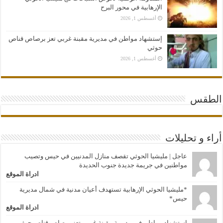
الإرهابية في محور البرح
أغسطس 1, 2026
إستشهاد مواطن في مديرية مقبنة غربي تعز برصاص قناص
حوثي
أغسطس 1, 2026
الطقس
أراء و تحليلات
عاجل | مليشيا الحوثي تقصف منازل المدنيين في حيس وتصيب
مواطنين في جريمة جديدة جنوب الحديدة
ادراة الموقع
*مليشيا الحوثي الإرهابية تستهدف أعيان مدنية في شمال مديرية
حيس*
ادراة الموقع
إستشهاد مواطن في مديرية مقبنة غربي تعز برصاص قناص حوثي