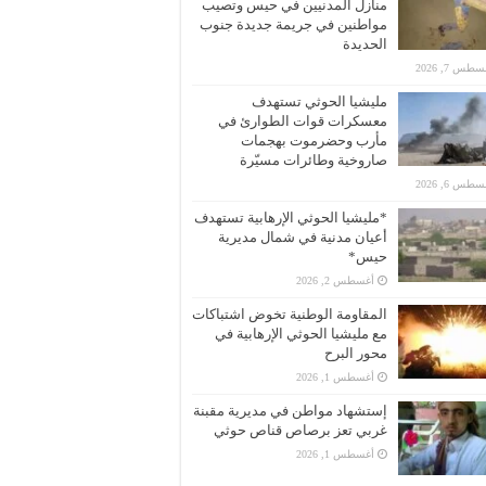
منازل المدنيين في حيس وتصيب
مواطنين في جريمة جديدة جنوب
الحديدة
طس 7, 2026
مليشيا الحوثي تستهدف
معسكرات قوات الطوارئ في
مأرب وحضرموت بهجمات
صاروخية وطائرات مسيّرة
طس 6, 2026
*مليشيا الحوثي الإرهابية تستهدف
أعيان مدنية في شمال مديرية
حيس*
أغسطس 2, 2026
المقاومة الوطنية تخوض اشتباكات
مع مليشيا الحوثي الإرهابية في
محور البرح
أغسطس 1, 2026
إستشهاد مواطن في مديرية مقبنة
غربي تعز برصاص قناص حوثي
أغسطس 1, 2026