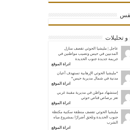
قس
 و تحليلات
عاجل | مليشيا الحوثي تقصف منازل
المدنيين في حيس وتصيب مواطنين في
جريمة جديدة جنوب الحديدة
ادراة الموقع
*مليشيا الحوثي الإرهابية تستهدف أعيان
مدنية في شمال مديرية حيس*
ادراة الموقع
إستشهاد مواطن في مديرية مقبنة غربي
تعز برصاص قناص حوثي
ادراة الموقع
مليشيا الحوثي تقصف منطقة سكنية مكتظة
جنوب الحديدة وتلحق أضرارًا بمشروع مياه
الشرب
ادراة الموقع