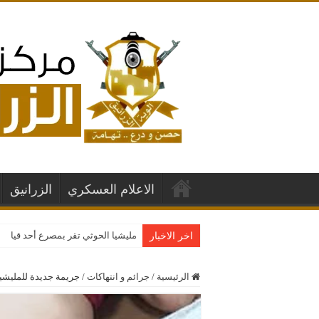
الاعلام العسكري
الزرانيق
مليشيا الحوثي تقر بمصرع أحد قيادات
اخر الاخبار
الرئيسية
/
جرائم و انتهاكات
/
جريمة جديدة للمليشيا