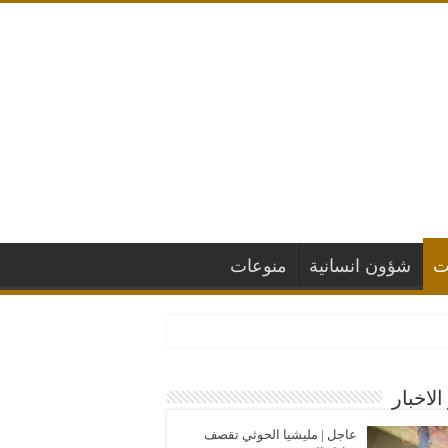
ت
شؤون انسانية
منوعات
الاخبار
عاجل | مليشيا الحوثي تقصف