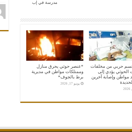
مدرسة في إب
جسم حربي من مخلفات
*عنصر حوثي يحرق منازل
 الحوثي يؤدي إلى
وممتلكات مواطن في مديرية
 مواطن وإصابة آخرين
برط بالجوف*
حديدة
يونيو 17, 2026