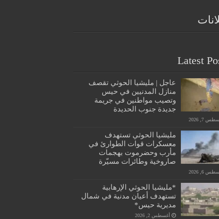
انات
Latest Po
عاجل | مليشيا الحوثي تقصف
منازل المدنيين في حيس
وتصيب مواطنين في جريمة
جديدة جنوب الحديدة
س 7, 2026
مليشيا الحوثي تستهدف
معسكرات قوات الطوارئ في
مأرب وحضرموت بهجمات
صاروخية وطائرات مسيّرة
س 6, 2026
*مليشيا الحوثي الإرهابية
تستهدف أعيان مدنية في شمال
مديرية حيس*
أغسطس 2, 2026