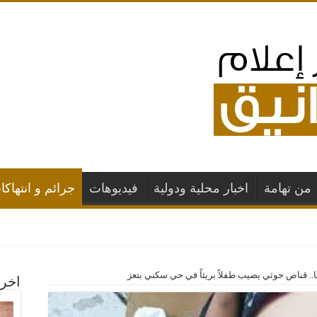
من تهامة
اخبار محلية ودولية
فيديوهات
جرائم و انتهاكا
ها بغارات جوية س
.. قناص حوثي يصيب طفلاً بريئاً في حي سكني بتعز
اخر 