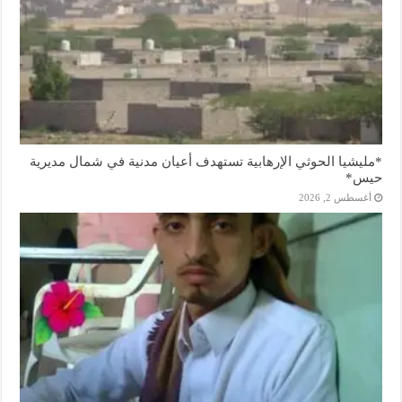
*مليشيا الحوثي الإرهابية تستهدف أعيان مدنية في شمال مديرية
حيس*
أغسطس 2, 2026