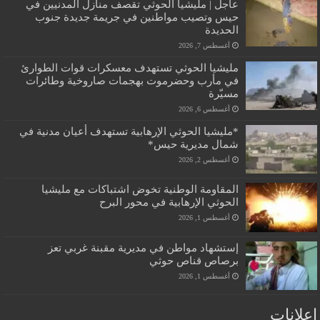
عاجل | مليشيا الحوثي تقصف منازل المدنيين في
حيس وتصيب مواطنين في جريمة جديدة جنوب
الحديدة
أغسطس 7, 2026
مليشيا الحوثي تستهدف معسكرات قوات الطوارئ
في مأرب وحضرموت بهجمات صاروخية وطائرات
مسيّرة
أغسطس 6, 2026
*مليشيا الحوثي الإرهابية تستهدف أعيان مدنية في
شمال مديرية حيس*
أغسطس 2, 2026
المقاومة الوطنية تخوض اشتباكات مع مليشيا
الحوثي الإرهابية في محور البرح
أغسطس 1, 2026
إستشهاد مواطن في مديرية مقبنة غربي تعز
برصاص قناص حوثي
أغسطس 1, 2026
إعلانات