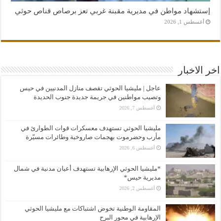
إستشهاد مواطن في مديرية مقبنة غربي تعز برصاص قناص حوثي
أغسطس 1, 2026
اخر الاخبار
عاجل | مليشيا الحوثي تقصف منازل المدنيين في حيس
وتصيب مواطنين في جريمة جديدة جنوب الحديدة
أغسطس 7, 2026
مليشيا الحوثي تستهدف معسكرات قوات الطوارئ في
مأرب وحضرموت بهجمات صاروخية وطائرات مسيّرة
أغسطس 6, 2026
*مليشيا الحوثي الإرهابية تستهدف أعيان مدنية في شمال
مديرية حيس*
أغسطس 2, 2026
المقاومة الوطنية تخوض اشتباكات مع مليشيا الحوثي
الإرهابية في محور البرح