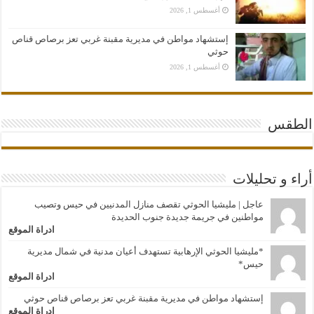
أغسطس 1, 2026
إستشهاد مواطن في مديرية مقبنة غربي تعز برصاص قناص
حوثي
أغسطس 1, 2026
الطقس
أراء و تحليلات
عاجل | مليشيا الحوثي تقصف منازل المدنيين في حيس وتصيب
مواطنين في جريمة جديدة جنوب الحديدة
ادراة الموقع
*مليشيا الحوثي الإرهابية تستهدف أعيان مدنية في شمال مديرية
حيس*
ادراة الموقع
إستشهاد مواطن في مديرية مقبنة غربي تعز برصاص قناص حوثي
ادراة الموقع