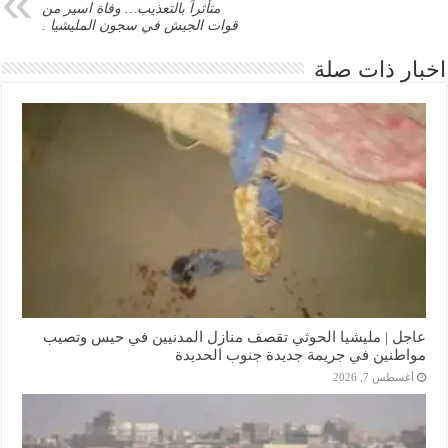
متأثراً بالتعذيب… وفاة اسير من
قوات الجيش في سجون المليشيا .
اخبار ذات صلة
عاجل | مليشيا الحوثي تقصف منازل المدنيين في حيس وتصيب
مواطنين في جريمة جديدة جنوب الحديدة
أغسطس 7, 2026