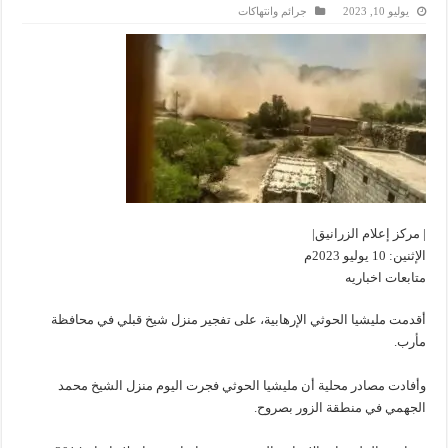
يوليو 10, 2023
جرائم وانتهاكات
| مركز إعلام الزرانيق|
الإثنين: 10 يوليو 2023م
متابعات اخباريه
أقدمت مليشيا الحوثي الإرهابية، على تفجير منزل شيخ قبلي في محافظة
مأرب.
وأفادت مصادر محلية أن مليشيا الحوثي فجرت اليوم منزل الشيخ محمد
الجهمي في منطقة الزور بصروح.