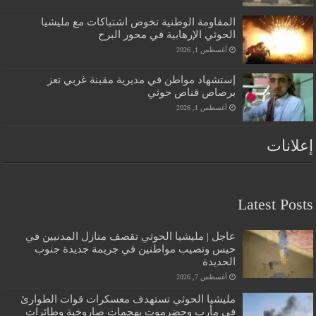
المقاومة الوطنية تخوض اشتباكات مع مليشيا
الحوثي الإرهابية في محور البرح
أغسطس 1, 2026
إستشهاد مواطن في مديرية مقبنة غربي تعز
برصاص قناص حوثي
أغسطس 1, 2026
إعلانات
Latest Posts
عاجل | مليشيا الحوثي تقصف منازل المدنيين في
حيس وتصيب مواطنين في جريمة جديدة جنوب
الحديدة
أغسطس 7, 2026
مليشيا الحوثي تستهدف معسكرات قوات الطوارئ
في مأرب وحضرموت بهجمات صاروخية وطائرات