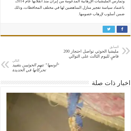
وتمارس المليشيات الإرهابية المدعومة من إيران منذ انقلابها عام 2014،
باعتماد سياسة تفجير منازل المناهضين لها في مختلف المحافظات، وذلك
ضمن أسلوب لإرهاب خصومها.
السابق
مليشيا الحوثي تواصل احتجاز 200
قاضٍ لليوم الثالث على التوالي
التالي
“أونمها” تتهم الحوثيين بتقييد
تحركاتها في الحديدة
اخبار ذات صلة