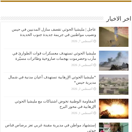
اخر الاخبار
عاجل | مليشيا الحوثي تقصف منازل المدنيين في حيس
وتصيب مواطنين في جريمة جديدة جنوب الحديدة
أغسطس 7, 2026
مليشيا الحوثي تستهدف معسكرات قوات الطوارئ في
مأرب وحضرموت بهجمات صاروخية وطائرات مسيّرة
أغسطس 6, 2026
*مليشيا الحوثي الإرهابية تستهدف أعيان مدنية في شمال
مديرية حيس*
أغسطس 2, 2026
المقاومة الوطنية تخوض اشتباكات مع مليشيا الحوثي
الإرهابية في محور البرح
أغسطس 1, 2026
إستشهاد مواطن في مديرية مقبنة غربي تعز برصاص قناص
حوثي