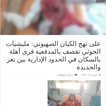
على نهج الكيان الصهيوني: مليشيات
الحوثي تقصف بالمدفعية قرى آهلة
بالسكان في الحدود الإدارية بين تعز
والحديدة
فبراير 8, 2024
جرائم وانتهاكات