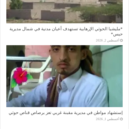
*مليشيا الحوثي الإرهابية تستهدف أعيان مدنية في شمال مديرية
حيس*
أغسطس 2, 2026
إستشهاد مواطن في مديرية مقبنة غربي تعز برصاص قناص حوثي
أغسطس 1, 2026