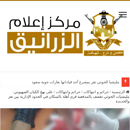
مليشيا الحوثي تقر بمصرع أحد قياداتها بغارات جوية سعودية على فصائل إيرانية
الرئيسية
/
جرائم و انتهاكات
/
جرائم وانتهاكات
/
على نهج الكيان الصهيوني:
مليشيات الحوثي تقصف بالمدفعية قرى آهلة بالسكان في الحدود الإدارية بين تعز
والحديدة