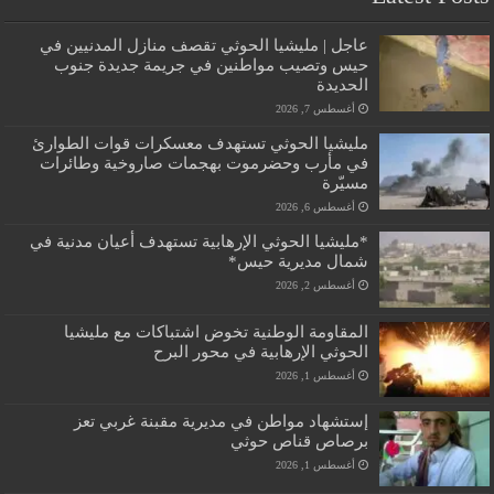
عاجل | مليشيا الحوثي تقصف منازل المدنيين في
حيس وتصيب مواطنين في جريمة جديدة جنوب
الحديدة
أغسطس 7, 2026
مليشيا الحوثي تستهدف معسكرات قوات الطوارئ
في مأرب وحضرموت بهجمات صاروخية وطائرات
مسيّرة
أغسطس 6, 2026
*مليشيا الحوثي الإرهابية تستهدف أعيان مدنية في
شمال مديرية حيس*
أغسطس 2, 2026
المقاومة الوطنية تخوض اشتباكات مع مليشيا
الحوثي الإرهابية في محور البرح
أغسطس 1, 2026
إستشهاد مواطن في مديرية مقبنة غربي تعز
برصاص قناص حوثي
أغسطس 1, 2026