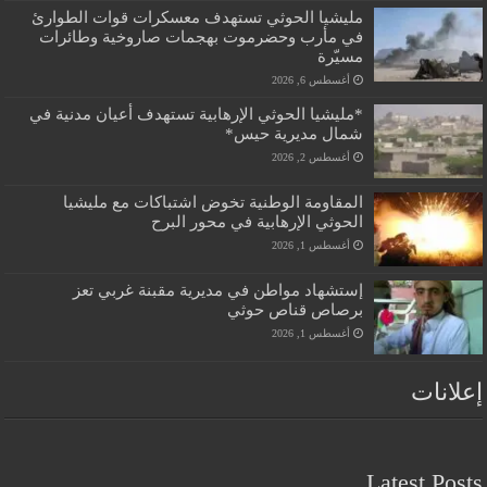
مليشيا الحوثي تستهدف معسكرات قوات الطوارئ
في مأرب وحضرموت بهجمات صاروخية وطائرات
مسيّرة
أغسطس 6, 2026
*مليشيا الحوثي الإرهابية تستهدف أعيان مدنية في
شمال مديرية حيس*
أغسطس 2, 2026
المقاومة الوطنية تخوض اشتباكات مع مليشيا
الحوثي الإرهابية في محور البرح
أغسطس 1, 2026
إستشهاد مواطن في مديرية مقبنة غربي تعز
برصاص قناص حوثي
أغسطس 1, 2026
إعلانات
Latest Posts