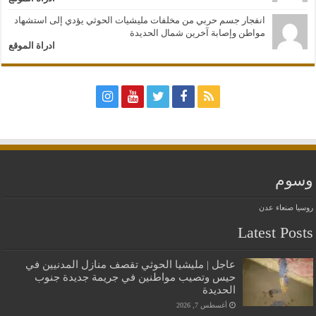
انفجار جسم حربي من مخلفات مليشيات الحوثي يؤدي إلى استشهاد
مواطن وإصابة آخرين شمال الحديدة
ادراة الموقع
وسوم
روسيا
صنعاء
عدن
Latest Posts
عاجل | مليشيا الحوثي تقصف منازل المدنيين في
حيس وتصيب مواطنين في جريمة جديدة جنوب
الحديدة
أغسطس 7, 2026