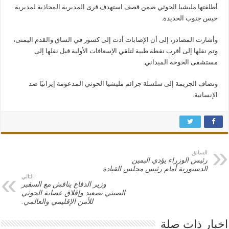
أطلقتها مليشيا الحوثي ضمن قصف استهدف قرى المديرية المحاذية لمديرية
حيس جنوب الحديدة.
وأشارت المصادر، إلى أن الإصابات أدت إلى كسور في الساق والقدم اليمنى،
وتم نقلها إلى أقرب نقطة طبية لتلقي الإسعافات الأولية قبل نقلها إلى
مستشفى الخوخة الميداني.
وتضاف الجريمة إلى سلسلة جرائم مليشيا الحوثي المدعومة إيرانيًا ضد
الإنسانية.
السابق
رئيس الوزراء يؤدي اليمين
الدستورية أمام رئيس مجلس القيادة
التالي
وزير الدفاع يناقش مع السفير
الصيني تصعيد وإقلاق عصابة الحوثي
للأمن الإقليمي والعالمي.
اخبار ذات صلة