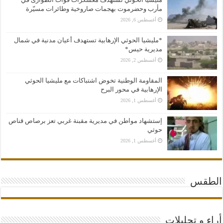
مأرب وحضرموت بهجمات صاروخية وطائرات مسيّرة
أغسطس 6, 2026
*مليشيا الحوثي الإرهابية تستهدف أعيان مدنية في شمال
مديرية حيس*
أغسطس 2, 2026
المقاومة الوطنية تخوض اشتباكات مع مليشيا الحوثي
الإرهابية في محور البرح
أغسطس 1, 2026
إستشهاد مواطن في مديرية مقبنة غربي تعز برصاص قناص
حوثي
أغسطس 1, 2026
الطقس
أراء و تحليلات