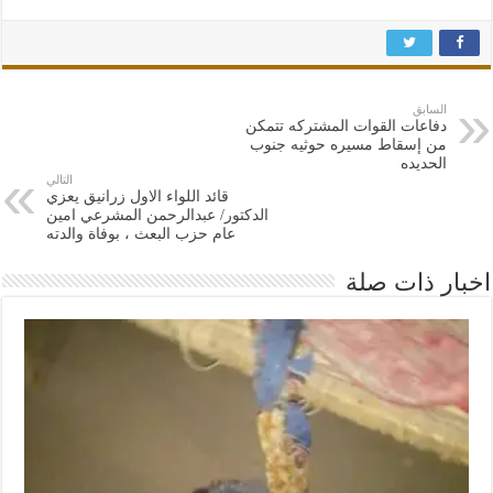
السابق
دفاعات القوات المشتركه تتمكن
من إسقاط مسيره حوثيه جنوب
الحديده
التالي
قائد اللواء الاول زرانيق يعزي
الدكتور/ عبدالرحمن المشرعي امين
عام حزب البعث ، بوفاة والدته
اخبار ذات صلة