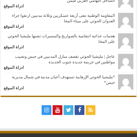
الساحل التهامي الغربي لليمن
ادراة الموقع
المقاومة الوطنية تنعى أربعة عسكريين وثلاثة مدنيين ارتقوا جراء
العدوان الحوثي على ميناء المخا
ادراة الموقع
هجمات عدائية انتقامية بالصواريخ والمسيرات تشنها مليشيا الحوثي
على المخا.
ادراة الموقع
عاجل | مليشيا الحوثي تقصف منازل المدنيين في حيس وتصيب
مواطنين في جريمة جديدة جنوب الحديدة
ادراة الموقع
*مليشيا الحوثي الإرهابية تستهدف أعيان مدنية في شمال مديرية
حيس*
ادراة الموقع