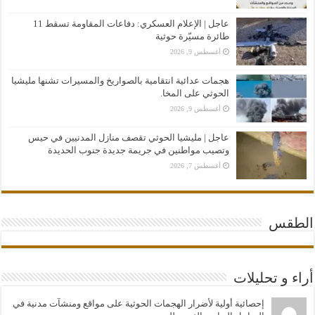
عاجل | الإعلام العسكري: دفاعات المقاومة تسقط 11
طائرة مسيّرة حوثية
أغسطس 9, 2026
هجمات عدائية انتقامية بالصواريخ والمسيرات تشنها مليشيا
الحوثي على المخا.
أغسطس 9, 2026
عاجل | مليشيا الحوثي تقصف منازل المدنيين في حيس
وتصيب مواطنين في جريمة جديدة جنوب الحديدة
أغسطس 7, 2026
الطقس
أراء و تحليلات
إحصائية أولية لأضرار الهجمات الحوثية على مواقع ومنشآت مدنية في