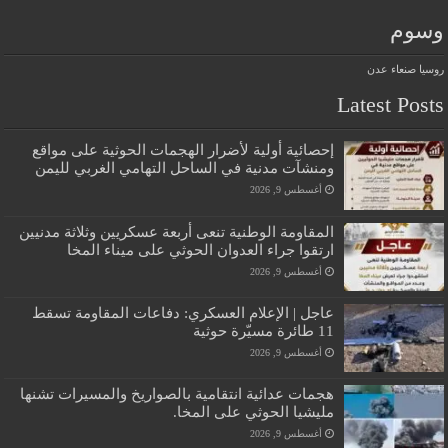
وسوم
روسيا
صنعاء
عدن
Latest Posts
إحصائية أولية لأضرار الهجمات الحوثية على مواقع
ومنشآت مدنية في الساحل التهامي الغربي لليمن
أغسطس 9, 2026
المقاومة الوطنية تنعى أربعة عسكريين وثلاثة مدنيين
ارتقوا جراء العدوان الحوثي على ميناء المخا
أغسطس 9, 2026
عاجل | الإعلام العسكري: دفاعات المقاومة تسقط
11 طائرة مسيّرة حوثية
أغسطس 9, 2026
هجمات عدائية انتقامية بالصواريخ والمسيرات تشنها
مليشيا الحوثي على المخا.
أغسطس 9, 2026