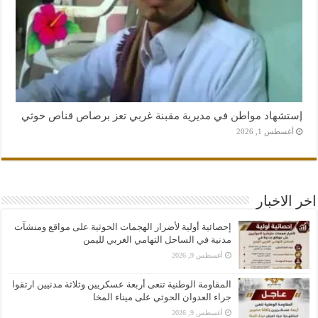
إستشهاد مواطن في مديرية مقبنة غربي تعز برصاص قناص حوثي
أغسطس 1, 2026
اخر الاخبار
إحصائية أولية لأضرار الهجمات الحوثية على مواقع ومنشآت
مدنية في الساحل التهامي الغربي لليمن
أغسطس 9, 2026
المقاومة الوطنية تنعى أربعة عسكريين وثلاثة مدنيين ارتقوا
جراء العدوان الحوثي على ميناء المخا
أغسطس 9, 2026