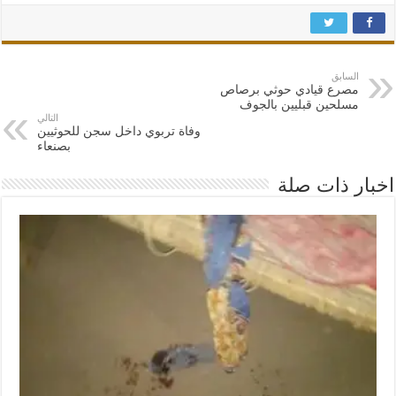
السابق
مصرع قيادي حوثي برصاص
مسلحين قبليين بالجوف
التالي
وفاة تربوي داخل سجن للحوثيين
بصنعاء
اخبار ذات صلة