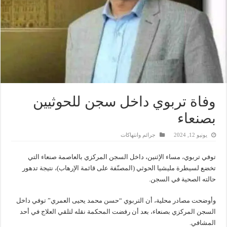
وفاة تربوي داخل سجن للحوثيين
بصنعاء
يونيو 12, 2024
جرائم وانتهاكات
توفي تربوي، مساء الإثنين، داخل السجن المركزي بالعاصمة صنعاء التي
تخضع لسيطرة مليشيا الحوثي (المصنّفة على قائمة الإرهاب)، نتيجة تدهور
حالته الصحية في السجن.
وأوضحت مصادر محلية، أن التربوي “حسن محمد يحيى العمري” توفي داخل
السجن المركزي بصنعاء، بعد أن رفضت المحكمة نقله لتلقي العلاج في أحد
المشافي.