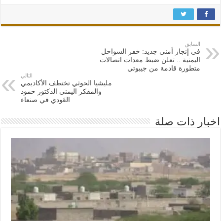
السابق
في إنجاز أمني جديد: خفر السواحل
اليمنية .. تعلن ضبط معدات اتصالات
متطورة قادمة من جيبوتي
التالي
مليشيا الحوثي تختطف الأكاديمي
والمفكر اليمني الدكتور حمود
العَودي في صنعاء
اخبار ذات صلة