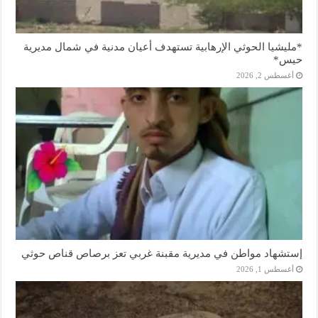
*مليشيا الحوثي الإرهابية تستهدف أعيان مدنية في شمال مديرية
حيس*
أغسطس 2, 2026
إستشهاد مواطن في مديرية مقبنة غربي تعز برصاص قناص حوثي
أغسطس 1, 2026