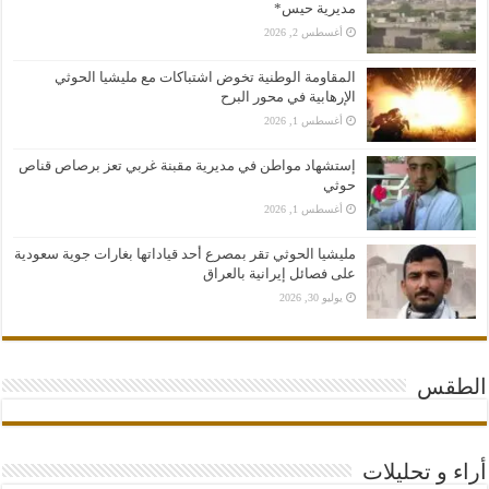
مديرية حيس*
أغسطس 2, 2026
المقاومة الوطنية تخوض اشتباكات مع مليشيا الحوثي
الإرهابية في محور البرح
أغسطس 1, 2026
إستشهاد مواطن في مديرية مقبنة غربي تعز برصاص قناص
حوثي
أغسطس 1, 2026
مليشيا الحوثي تقر بمصرع أحد قياداتها بغارات جوية سعودية
على فصائل إيرانية بالعراق
يوليو 30, 2026
الطقس
أراء و تحليلات