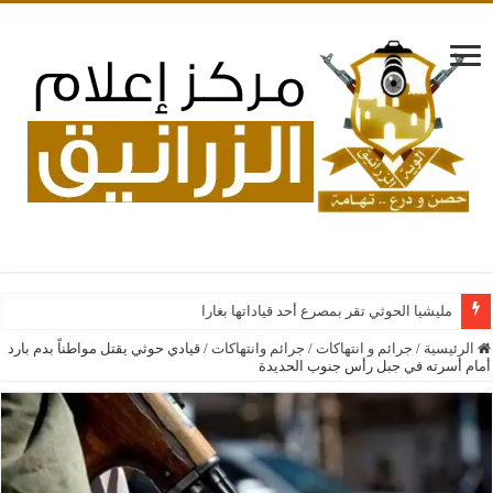
مليشيا الحوثي تقر بمصرع أحد قياداتها بغارات جوية سعودية ع
الرئيسية
/
جرائم و انتهاكات
/
جرائم وانتهاكات
/
قيادي حوثي يقتل مواطناً بدم بارد
أمام أسرته في جبل رأس جنوب الحديدة