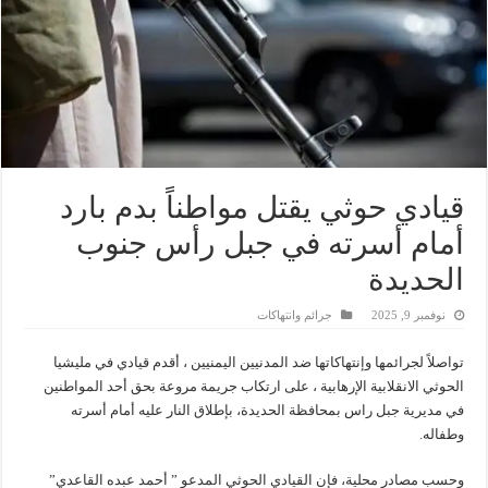
قيادي حوثي يقتل مواطناً بدم بارد
أمام أسرته في جبل رأس جنوب
الحديدة
نوفمبر 9, 2025
جرائم وانتهاكات
تواصلاً لجرائمها وإنتهاكاتها ضد المدنيين اليمنيين ، أقدم قيادي في مليشيا
الحوثي الانقلابية الإرهابية ، على ارتكاب جريمة مروعة بحق أحد المواطنين
في مديرية جبل راس بمحافظة الحديدة، بإطلاق النار عليه أمام أسرته
وطفاله.
وحسب مصادر محلية، فإن القيادي الحوثي المدعو ” أحمد عبده القاعدي”