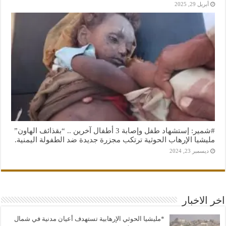
أبريل 29, 2025
#شمير: إستشهاد طفل وإصابة 3 أطفال آخرين .. “بقذائف الهاون”
مليشيا الإرهاب الحوثية ترتكب مجزرة جديدة ضد الطفولة اليمنية.
ديسمبر 23, 2024
اخر الاخبار
*مليشيا الحوثي الإرهابية تستهدف أعيان مدنية في شمال