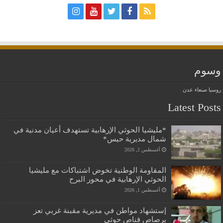
وسوم
روسيا
صنعاء
عدن
Latest Posts
*مليشيا الحوثي الإرهابية تستهدف أعيان مدنية في
شمال مديرية حيس*
أغسطس 2, 2026
المقاومة الوطنية تخوض اشتباكات مع مليشيا
الحوثي الإرهابية في محور البرح
أغسطس 1, 2026
إستشهاد مواطن في مديرية مقبنة غربي تعز
برصاص قناص حوثي