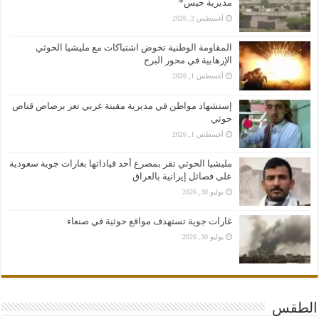
مديرية حيس*
أغسطس 2, 2026
المقاومة الوطنية تخوض اشتباكات مع مليشيا الحوثي
الإرهابية في محور البرح
أغسطس 1, 2026
إستشهاد مواطن في مديرية مقبنة غربي تعز برصاص قناص
حوثي
أغسطس 1, 2026
مليشيا الحوثي تقر بمصرع أحد قياداتها بغارات جوية سعودية
على فصائل إيرانية بالعراق
يوليو 30, 2026
غارات جوية تستهدف مواقع حوثية في صنعاء
يوليو 30, 2026
الطقس