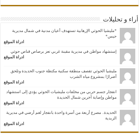
أراء و تحليلات
*مليشيا الحوثي الإرهابية تستهدف أعيان مدنية في شمال مديرية
حيس*
ادراة الموقع
إستشهاد مواطن في مديرية مقبنة غربي تعز برصاص قناص حوثي
ادراة الموقع
مليشيا الحوثي تقصف منطقة سكنية مكتظة جنوب الحديدة وتلحق
أضرارًا بمشروع مياه الشرب
ادراة الموقع
انفجار جسم حربي من مخلفات مليشيات الحوثي يؤدي إلى استشهاد
مواطن وإصابة آخرين شمال الحديدة
ادراة الموقع
الحديدة.. مصرع أربعة من أسرة واحدة بانفجار لغم أرضي في مديرية
الزيدية
ادراة الموقع