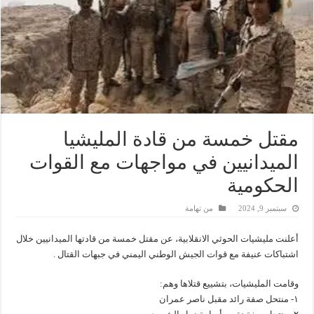
مقتل خمسة من قادة المليشيا
الميدانيين في مواجهات مع القوات
الحكومية
سبتمبر 9, 2024
من تهامة
أعلنت مليشيات الحوثي الانقلابية، عن مقتل خمسة من قادتها الميدانيين خلال
اشتباكات عنيفة مع قوات الجيش الوطني اليمني في جبهات القتال .
وقامت المليشيات، بتشييع قتلاها وهم:
١- منتحل صفة رائد مقبل ناصر عمران