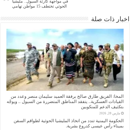
في مواجهة كارثة السيول.. مليشيا
الحوثي تختطف 15 مواطن تهامي
اخبار ذات صلة
المخا: الفريق طارق صالح برفقة العميد سليمان منصر وعدد من
القيادات العسكرية.. يتفقد المناطق المتضررة من السيول .. ويوجّه
بتكثيف الدعم للمنكوبين
مارس 28, 2026
الحكومة اليمنية تندد من اتخاذ المليشيا الحوثية لطواقم السفن
بميناء رأس عيسى كدروع بشرية.