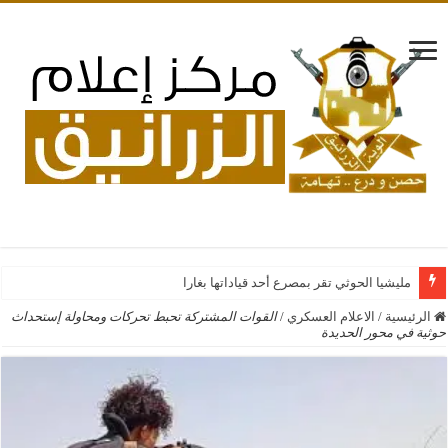
مليشيا الحوثي تقر بمصرع أحد قياداتها بغارات جوية سعودي
الرئيسية
/
الاعلام العسكري
/
القوات المشتركة تحبط تحركات ومحاولة إستحداث
حوثية في محور الحديدة