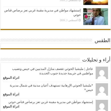
أغسطس 1, 2026
إستشهاد مواطن في مديرية مقبنة غربي تعز برصاص قناص
حوثي
أغسطس 1, 2026
الطقس
أراء و تحليلات
عاجل | مليشيا الحوثي تقصف منازل المدنيين في حيس وتصيب
مواطنين في جريمة جديدة جنوب الحديدة
ادراة الموقع
*مليشيا الحوثي الإرهابية تستهدف أعيان مدنية في شمال مديرية
حيس*
ادراة الموقع
إستشهاد مواطن في مديرية مقبنة غربي تعز برصاص قناص حوثي
ادراة الموقع