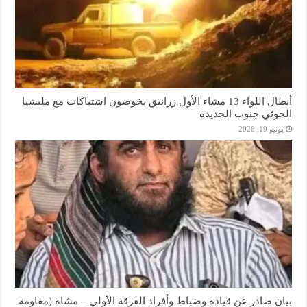
أبطال اللواء 13 مشاء الأول زرانيق يخوضون اشتباكات مع مليشيا
الحوثي جنوب الحديدة
يونيو 19, 2026
بيان صادر عن قيادة وضباط وأفراد الفرقة الأولى – مشاة (مقاومة