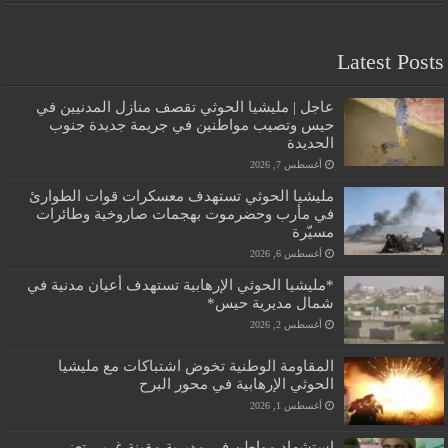
Latest Posts
عاجل | مليشيا الحوثي تقصف منازل المدنيين في
حيس وتصيب مواطنين في جريمة جديدة جنوب
الحديدة
أغسطس 7, 2026
مليشيا الحوثي تستهدف معسكرات قوات الطوارئ
في مأرب وحضرموت بهجمات صاروخية وطائرات
مسيّرة
أغسطس 6, 2026
*مليشيا الحوثي الإرهابية تستهدف أعيان مدنية في
شمال مديرية حيس*
أغسطس 2, 2026
المقاومة الوطنية تخوض اشتباكات مع مليشيا
الحوثي الإرهابية في محور البرح
أغسطس 1, 2026
إستشهاد مواطن في مديرية مقبنة غربي تعز