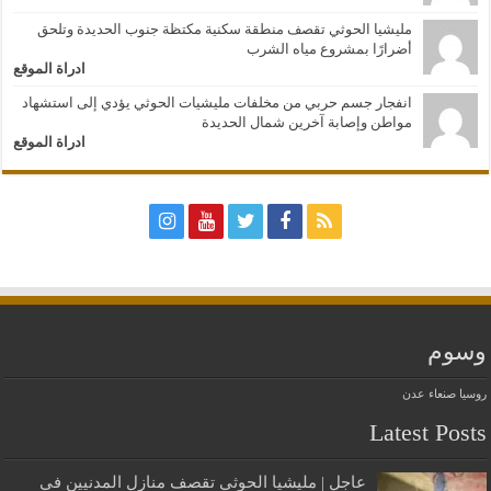
مليشيا الحوثي تقصف منطقة سكنية مكتظة جنوب الحديدة وتلحق
أضرارًا بمشروع مياه الشرب
ادراة الموقع
انفجار جسم حربي من مخلفات مليشيات الحوثي يؤدي إلى استشهاد
مواطن وإصابة آخرين شمال الحديدة
ادراة الموقع
وسوم
روسيا
صنعاء
عدن
Latest Posts
عاجل | مليشيا الحوثي تقصف منازل المدنيين في