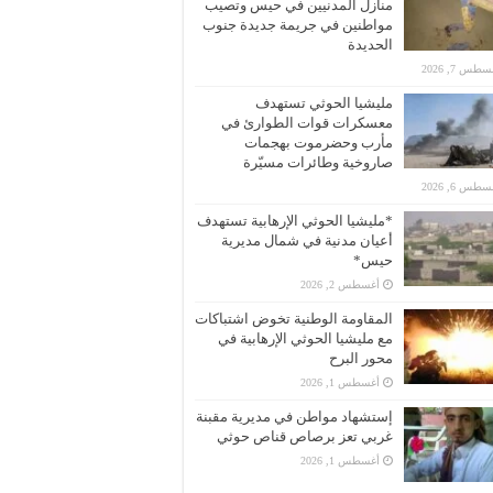
منازل المدنيين في حيس وتصيب
مواطنين في جريمة جديدة جنوب
الحديدة
طس 7, 2026
مليشيا الحوثي تستهدف
معسكرات قوات الطوارئ في
مأرب وحضرموت بهجمات
صاروخية وطائرات مسيّرة
طس 6, 2026
*مليشيا الحوثي الإرهابية تستهدف
أعيان مدنية في شمال مديرية
حيس*
أغسطس 2, 2026
المقاومة الوطنية تخوض اشتباكات
مع مليشيا الحوثي الإرهابية في
محور البرح
أغسطس 1, 2026
إستشهاد مواطن في مديرية مقبنة
غربي تعز برصاص قناص حوثي
أغسطس 1, 2026