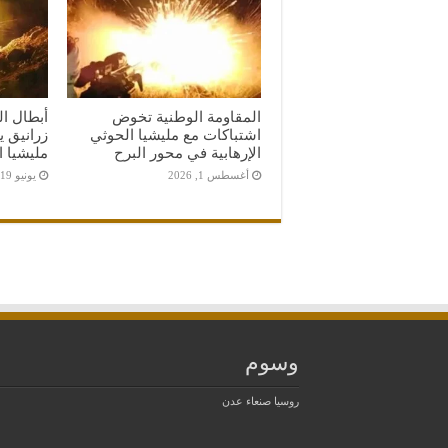
المقاومة الوطنية تخوض
اشتباكات مع مليشيا الحوثي
زرانيق 
الإرهابية في محور البرح
مليشيا 
أغسطس 1, 2026
يونيو 19, 2026
وسوم
روسيا
صنعاء
عدن