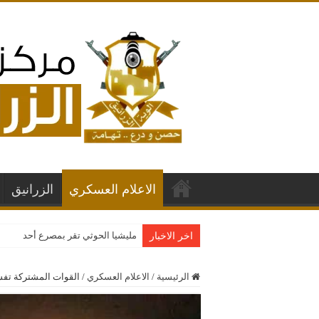
الاعلام العسكري
الزرانيق
مليشيا الحوثي تقر بمصرع أحد قياداته
اخر الاخبار
الرئيسية
/
الاعلام العسكري
/
القوات المشتركة تفش