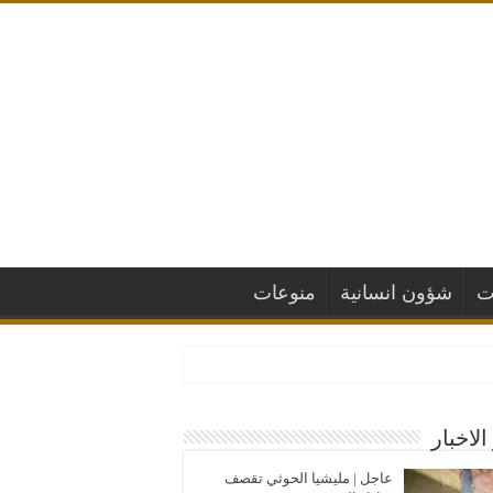
ت
شؤون انسانية
منوعات
الاخبار
عاجل | مليشيا الحوثي تقصف