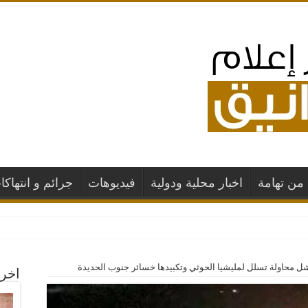
من تهامة
اخبار محلية ودولية
فيديوهات
جرائم و انتهاكا
ا بغارات جو
ل محاولة تسلل لمليشيا الحوثي وتكبيدها خسائر جنوب الحديدة
اخر 