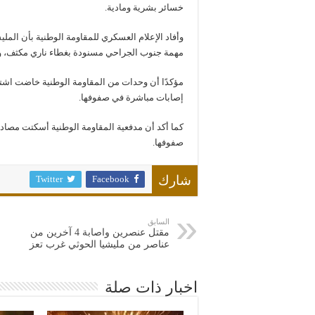
خسائر بشرية ومادية.
وأفاد الإعلام العسكري للمقاومة الوطنية بأن الم
مهمة جنوب الجراحي مسنودة بغطاء ناري مكثف، 
مؤكدًا أن وحدات من المقاومة الوطنية خاضت اشتباك
إصابات مباشرة في صفوفها.
كما أكد أن مدفعية المقاومة الوطنية أسكتت مصاد
صفوفها.
Twitter
Facebook
شارك
السابق
مقتل عنصرين واصابة 4 آخرين من
عناصر من مليشيا الحوثي غرب تعز
اخبار ذات صلة