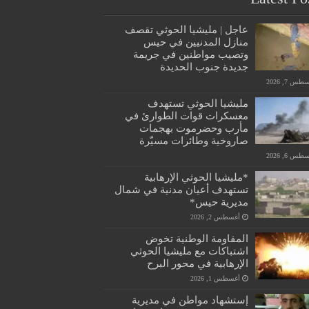
عاجل | مليشيا الحوثي تقصف
منازل المدنيين في حيس
وتصيب مواطنين في جريمة
جديدة جنوب الحديدة
س 7, 2026
مليشيا الحوثي تستهدف
معسكرات قوات الطوارئ في
مأرب وحضرموت بهجمات
صاروخية وطائرات مسيّرة
س 6, 2026
*مليشيا الحوثي الإرهابية
تستهدف أعيان مدنية في شمال
مديرية حيس*
أغسطس 2, 2026
المقاومة الوطنية تخوض
اشتباكات مع مليشيا الحوثي
الإرهابية في محور البرح
أغسطس 1, 2026
إستشهاد مواطن في مديرية