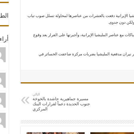
الط
ليشيا الإيرانية دفعت بالعشرات من عناصرها لمحاولة تسلل صوب تباب
ولكن دون جدوى.
ات مع عناصر المليشيا الإيرانية، وأجبرتها على الفرار بعد وقوع
أراء
ر نيران مدفعية المليشيا بضربات مركزة ضاعفت الخسائر في
التالي
مسيرة جماهيرية حاشدة بالخوخة
جنوب الحديدة دعماً لقرارات البنك
المركزي