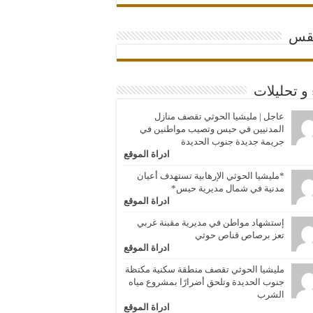
قس
 و تحليلات
عاجل | مليشيا الحوثي تقصف منازل
المدنيين في حيس وتصيب مواطنين في
جريمة جديدة جنوب الحديدة
ادراة الموقع
*مليشيا الحوثي الإرهابية تستهدف أعيان
مدنية في شمال مديرية حيس*
ادراة الموقع
إستشهاد مواطن في مديرية مقبنة غربي
تعز برصاص قناص حوثي
ادراة الموقع
مليشيا الحوثي تقصف منطقة سكنية مكتظة
جنوب الحديدة وتلحق أضرارًا بمشروع مياه
الشرب
ادراة الموقع