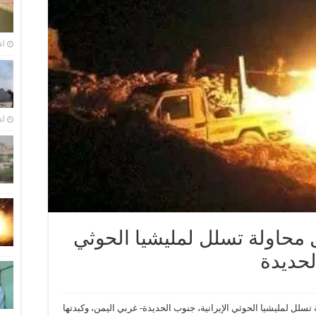
أغس
أغس
محاولة تسلل لمليشيا الحوثي
لحديدة
سلل لمليشيا الحوثي الإيرانية، جنوب الحديدة- غربي اليمن، وكبدتها