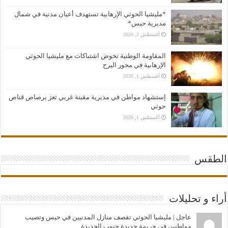
*مليشيا الحوثي الإرهابية تستهدف أعيان مدنية في شمال
مديرية حيس*
أغسطس 2, 2026
المقاومة الوطنية تخوض اشتباكات مع مليشيا الحوثي
الإرهابية في محور البرح
أغسطس 1, 2026
إستشهاد مواطن في مديرية مقبنة غربي تعز برصاص قناص
حوثي
أغسطس 1, 2026
الطقس
أراء و تحليلات
عاجل | مليشيا الحوثي تقصف منازل المدنيين في حيس وتصيب
مواطنين في جريمة جديدة جنوب الحديدة