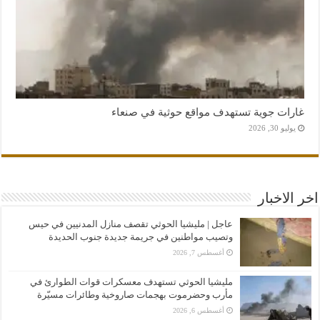
غارات جوية تستهدف مواقع حوثية في صنعاء
يوليو 30, 2026
اخر الاخبار
عاجل | مليشيا الحوثي تقصف منازل المدنيين في حيس
وتصيب مواطنين في جريمة جديدة جنوب الحديدة
أغسطس 7, 2026
مليشيا الحوثي تستهدف معسكرات قوات الطوارئ في
مأرب وحضرموت بهجمات صاروخية وطائرات مسيّرة
أغسطس 6, 2026