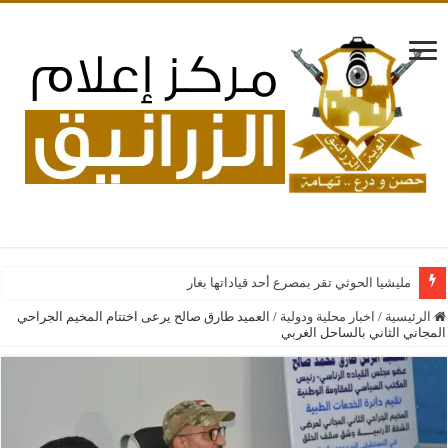
مليشيا الحوثي تقر بمصرع أحد قياداتها بغارات جوية سعودية على
الرئيسية
/
اخبار محلية ودولية
/
العميد طارق صالح يرعى اختتام المخيم الجراحي
المجاني الثاني بالساحل الغربي