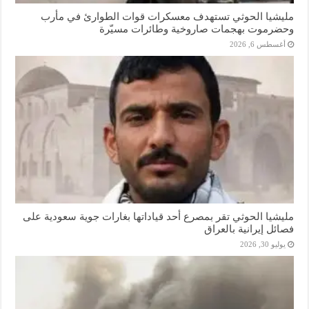
مليشيا الحوثي تستهدف معسكرات قوات الطوارئ في مأرب
وحضرموت بهجمات صاروخية وطائرات مسيّرة
أغسطس 6, 2026
مليشيا الحوثي تقر بمصرع أحد قياداتها بغارات جوية سعودية على
فصائل إيرانية بالعراق
يوليو 30, 2026