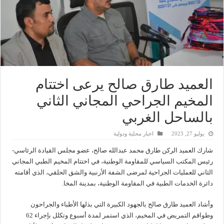
العميد طارق صالح يرعى اختتام
المخيم الجراحي المجاني الثاني
بالساحل الغربي
يوليو 27, 2023
اخبار محلية ودولية
شارك العميد الركن طارق محمد عبدالله صالح، عضو مجلس القيادة الرئاسي-
رئيس المكتب السياسي للمقاومة الوطنية، في اختتام المخيم الطبي المجاني
الثاني للعمليات الجراحية لمرضى الشفة الأرنبية والشق الحلقي، الذي أقامته
دائرة الخدمات الطبية في المقاومة الوطنية، بمدينة المخا.
وأشاد العميد طارق صالح بالجهود الكبيرة التي بذلها الأطباء والجراحون
وطواقم التمريض في المخيم، الذي استمر لمدة أسبوع وتكلل بإجراء 62