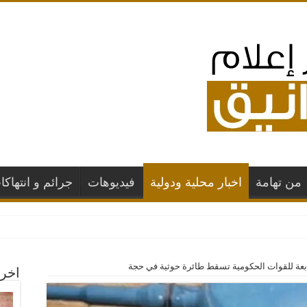
من تهامة
اخبار محلية ودولية
فيديوهات
جرائم و انتهاكا
ها بغارات جوية سعود
ابعة للقوات الحكومية تسقط طائرة حوثية في حجة
اخر 