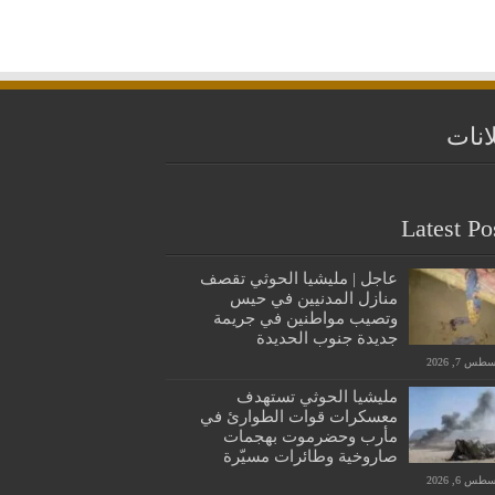
انات
Latest Po
عاجل | مليشيا الحوثي تقصف
منازل المدنيين في حيس
وتصيب مواطنين في جريمة
جديدة جنوب الحديدة
س 7, 2026
مليشيا الحوثي تستهدف
معسكرات قوات الطوارئ في
مأرب وحضرموت بهجمات
صاروخية وطائرات مسيّرة
س 6, 2026