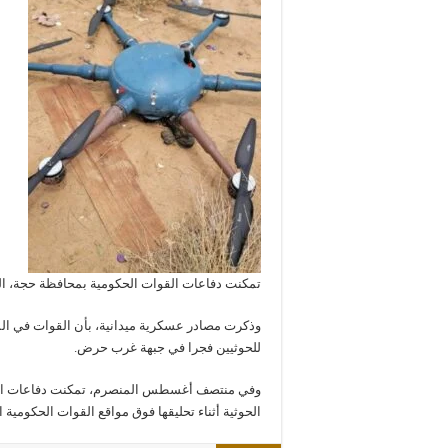
تمكنت دفاعات القوات الحكومية بمحافظة حجة، ا
وذكرت مصادر عسكرية ميدانية، بأن القوات في ا
للحوثيين فجرا في جبهة غرب حرض.
وفي منتصف أغسطس المنصرم، تمكنت دفاعات القو
الحوثية أثناء تحليقها فوق مواقع القوات الحكوم