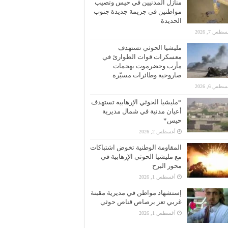
منازل المدنيين في حيس وتصيب
مواطنين في جريمة جديدة جنوب
الحديدة
طس 7, 2026
مليشيا الحوثي تستهدف
معسكرات قوات الطوارئ في
مأرب وحضرموت بهجمات
صاروخية وطائرات مسيّرة
طس 6, 2026
*مليشيا الحوثي الإرهابية تستهدف
أعيان مدنية في شمال مديرية
حيس*
أغسطس 2, 2026
المقاومة الوطنية تخوض اشتباكات
مع مليشيا الحوثي الإرهابية في
محور البرح
أغسطس 1, 2026
إستشهاد مواطن في مديرية مقبنة
غربي تعز برصاص قناص حوثي
أغسطس 1, 2026