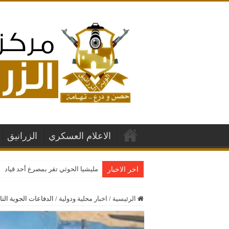
الاعلام العسكري
الزرانيق
مليشيا الحوثي تقر بمصرع أحد قيادات
اخر الاخبار
الرئيسية
/
اخبار محلية ودولية
/
الدفاعات الجوية الت