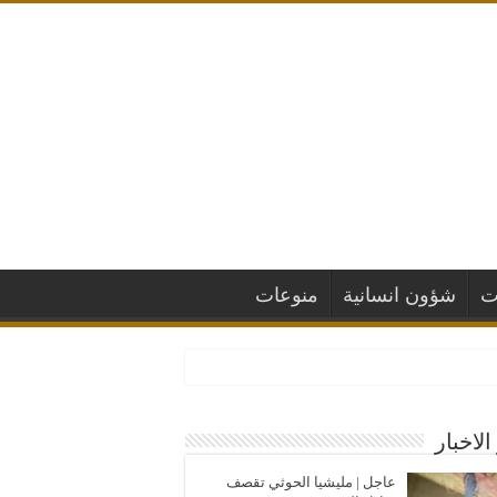
ت
شؤون انسانية
منوعات
الاخبار
عاجل | مليشيا الحوثي تقصف