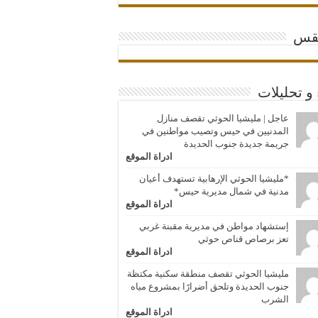
قس
 و تحليلات
عاجل | مليشيا الحوثي تقصف منازل
المدنيين في حيس وتصيب مواطنين في
جريمة جديدة جنوب الحديدة
ادراة الموقع
*مليشيا الحوثي الإرهابية تستهدف أعيان
مدنية في شمال مديرية حيس*
ادراة الموقع
إستشهاد مواطن في مديرية مقبنة غربي
تعز برصاص قناص حوثي
ادراة الموقع
مليشيا الحوثي تقصف منطقة سكنية مكتظة
جنوب الحديدة وتلحق أضرارًا بمشروع مياه
الشرب
ادراة الموقع