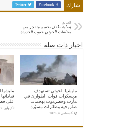
Twitter
Facebook
شارك
السابق
إصابة طفل بجسم منفجر من
مخلفات الحوثي جنوب الحديدة
اخبار ذات صلة
مليشيا الحوثي تستهدف
مليشيا ا
معسكرات قوات الطوارئ في
قياداتها
مأرب وحضرموت بهجمات
على فصائ
صاروخية وطائرات مسيّرة
يوليو 30, 2026
أغسطس 6, 2026