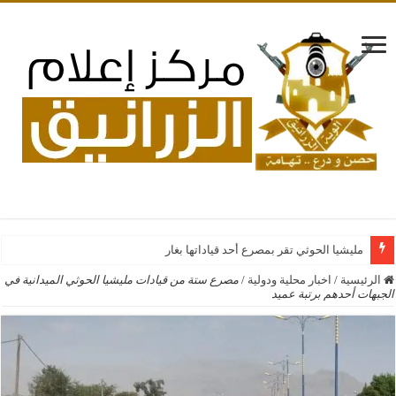
مليشيا الحوثي تقر بمصرع أحد قياداتها بغارات جوية سعود
الرئيسية
/
اخبار محلية ودولية
/
مصرع ستة من قيادات مليشيا الحوثي الميدانية في
الجبهات أحدهم برتبة عميد