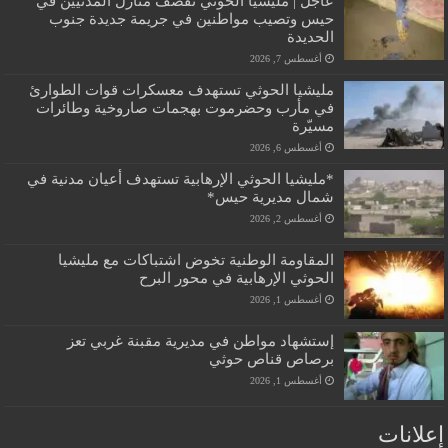
عاجل | مليشيا الحوثي تقصف منازل المدنيين في
حيس وتصيب مواطنين في جريمة جديدة جنوب
الحديدة
أغسطس 7, 2026
مليشيا الحوثي تستهدف معسكرات قوات الطوارئ
في مأرب وحضرموت بهجمات صاروخية وطائرات
مسيّرة
أغسطس 6, 2026
*مليشيا الحوثي الإرهابية تستهدف أعيان مدنية في
شمال مديرية حيس*
أغسطس 2, 2026
المقاومة الوطنية تخوض اشتباكات مع مليشيا
الحوثي الإرهابية في محور البرح
أغسطس 1, 2026
إستشهاد مواطن في مديرية مقبنة غربي تعز
برصاص قناص حوثي
أغسطس 1, 2026
إعلانات