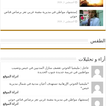
أغسطس 1, 2026
إستشهاد مواطن في مديرية مقبنة غربي تعز برصاص قناص
حوثي
أغسطس 1, 2026
الطقس
أراء و تحليلات
عاجل | مليشيا الحوثي تقصف منازل المدنيين في حيس وتصيب
مواطنين في جريمة جديدة جنوب الحديدة
ادراة الموقع
*مليشيا الحوثي الإرهابية تستهدف أعيان مدنية في شمال مديرية
حيس*
ادراة الموقع
إستشهاد مواطن في مديرية مقبنة غربي تعز برصاص قناص حوثي
ادراة الموقع