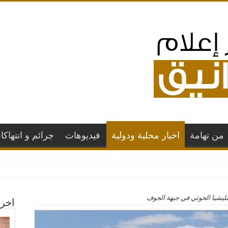
من تهامة
اخبار محلية ودولية
فيديوهات
جرائم و انتهاكا
ا بغارات جوية
مليشيا الحوثي في جبهة الجوف
اخر 