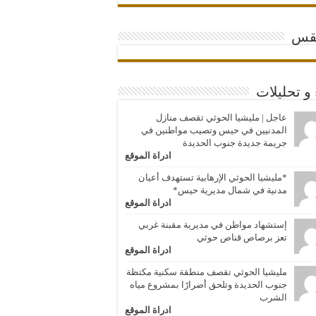
قس
 و تحليلات
عاجل | مليشيا الحوثي تقصف منازل
المدنيين في حيس وتصيب مواطنين في
جريمة جديدة جنوب الحديدة
ادراة الموقع
*مليشيا الحوثي الإرهابية تستهدف أعيان
مدنية في شمال مديرية حيس*
ادراة الموقع
إستشهاد مواطن في مديرية مقبنة غربي
تعز برصاص قناص حوثي
ادراة الموقع
مليشيا الحوثي تقصف منطقة سكنية مكتظة
جنوب الحديدة وتلحق أضرارًا بمشروع مياه
الشرب
ادراة الموقع