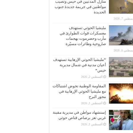
منازل المدنيين في حيس وتصيب
مواطنين في جريمة جديدة جنوب
الحديدة
طس 7, 2026
مليشيا الحوثي تستهدف
معسكرات قوات الطوارئ في
مأرب وحضرموت بهجمات
صاروخية وطائرات مسيّرة
طس 6, 2026
*مليشيا الحوثي الإرهابية تستهدف
أعيان مدنية في شمال مديرية
حيس*
أغسطس 2, 2026
المقاومة الوطنية تخوض اشتباكات
مع مليشيا الحوثي الإرهابية في
محور البرح
أغسطس 1, 2026
إستشهاد مواطن في مديرية مقبنة
غربي تعز برصاص قناص حوثي
أغسطس 1, 2026