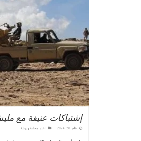
إشتباكات عنيفة مع ملي
يناير 30, 2024
اخبار محلية ودولية