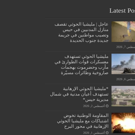
Latest Po
عاجل | مليشيا الحوثي تقصف
منازل المدنيين في حيس
وتصيب مواطنين في جريمة
جديدة جنوب الحديدة
س 7, 2026
مليشيا الحوثي تستهدف
معسكرات قوات الطوارئ في
مأرب وحضرموت بهجمات
صاروخية وطائرات مسيّرة
س 6, 2026
*مليشيا الحوثي الإرهابية
تستهدف أعيان مدنية في شمال
مديرية حيس*
أغسطس 2, 2026
المقاومة الوطنية تخوض
اشتباكات مع مليشيا الحوثي
الإرهابية في محور البرح
أغسطس 1, 2026