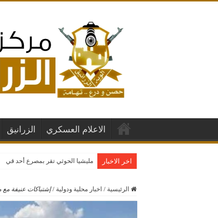
الاعلام العسكري
الزرانيق
مليشيا الحوثي تقر بمصرع أحد قياداته
اخر الاخبار
الرئيسية
/
اخبار محلية ودولية
/
إشتباكات عنيفة مع 