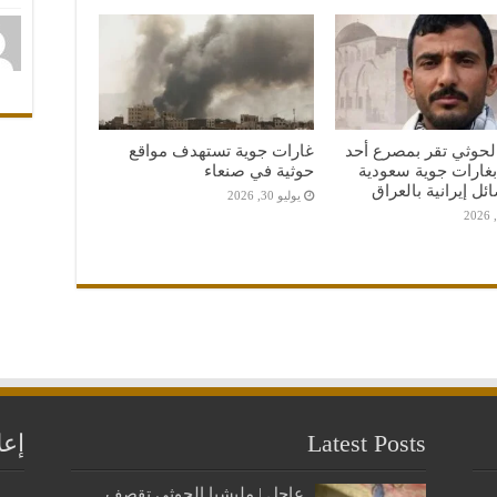
لحوثي تقر بمصرع أحد
غارات جوية تستهدف مواقع
 بغارات جوية سعودية
حوثية في صنعاء
ل إيرانية بالعراق
يوليو 30, 2026
Latest Posts
إعل
عاجل | مليشيا الحوثي تقصف