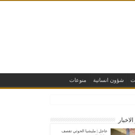
ت
شؤون انسانية
منوعات
الاخبار
عاجل | مليشيا الحوثي تقصف