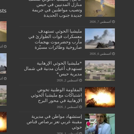
منازل المدنيين في حيس
sts
وتصيب مواطنين في جريمة
جديدة جنوب الحديدة
أغسطس 7, 2026
مليشيا الحوثي تستهدف
معسكرات قوات الطوارئ في
مأرب وحضرموت بهجمات
صاروخية وطائرات مسيّرة
أغسط
أغسطس 6, 2026
*مليشيا الحوثي الإرهابية
تستهدف أعيان مدنية في شمال
مديرية حيس*
أغسط
أغسطس 2, 2026
المقاومة الوطنية تخوض
اشتباكات مع مليشيا الحوثي
الإرهابية في محور البرح
أغسطس 1, 2026
إستشهاد مواطن في مديرية
مقبنة غربي تعز برصاص قناص
حوثي
أغسطس 1, 2026