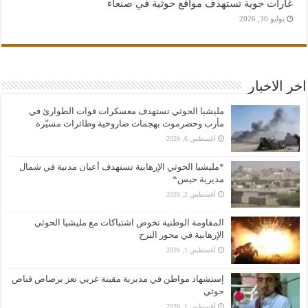
غارات جوية تستهدف مواقع حوثية في صنعاء
يوليو 30, 2026
اخر الاخبار
مليشيا الحوثي تستهدف معسكرات قوات الطوارئ في
مأرب وحضرموت بهجمات صاروخية وطائرات مسيّرة
أغسطس 6, 2026
*مليشيا الحوثي الإرهابية تستهدف أعيان مدنية في شمال
مديرية حيس*
أغسطس 2, 2026
المقاومة الوطنية تخوض اشتباكات مع مليشيا الحوثي
الإرهابية في محور البرح
أغسطس 1, 2026
إستشهاد مواطن في مديرية مقبنة غربي تعز برصاص قناص
حوثي
أغسطس 1, 2026