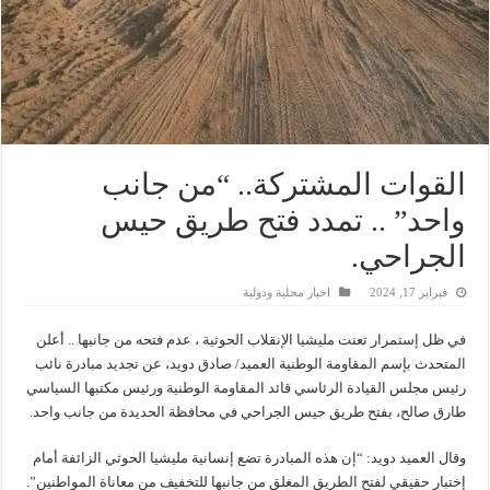
القوات المشتركة.. “من جانب
واحد” .. تمدد فتح طريق حيس
الجراحي.
فبراير 17, 2024
اخبار محلية ودولية
في ظل إستمرار تعنت مليشيا الإنقلاب الحوثية ، عدم فتحه من جانبها .. أعلن
المتحدث بإسم المقاومة الوطنية العميد/ صادق دويد، عن تجديد مبادرة نائب
رئيس مجلس القيادة الرئاسي قائد المقاومة الوطنية ورئيس مكتبها السياسي
طارق صالح، بفتح طريق حيس الجراحي في محافظة الحديدة من جانب واحد.
وقال العميد دويد: “إن هذه المبادرة تضع إنسانية مليشيا الحوثي الزائفة أمام
إختبار حقيقي لفتح الطريق المغلق من جانبها للتخفيف من معاناة المواطنين”.