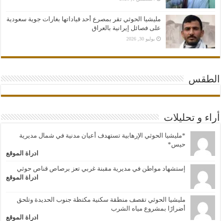
مليشيا الحوثي تقر بمصرع أحد قياداتها بغارات جوية سعودية
على فصائل إيرانية بالعراق
يوليو 30, 2026
الطقس
أراء و تحليلات
*مليشيا الحوثي الإرهابية تستهدف أعيان مدنية في شمال مديرية
حيس*
ادراة الموقع
إستشهاد مواطن في مديرية مقبنة غربي تعز برصاص قناص حوثي
ادراة الموقع
مليشيا الحوثي تقصف منطقة سكنية مكتظة جنوب الحديدة وتلحق
أضرارًا بمشروع مياه الشرب
ادراة الموقع