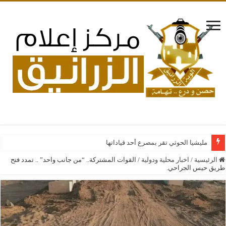
مليشيا الحوثي تقر بمصرع أحد قياداتها بغارات جوية سعو
الرئيسية
/
اخبار محلية ودولية
/
القوات المشتركة.. “من جانب واحد” .. تمدد فتح
طريق حيس الجراحي.