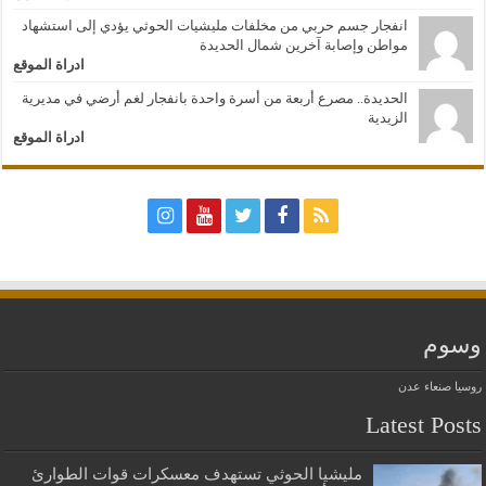
انفجار جسم حربي من مخلفات مليشيات الحوثي يؤدي إلى استشهاد
مواطن وإصابة آخرين شمال الحديدة
ادراة الموقع
الحديدة.. مصرع أربعة من أسرة واحدة بانفجار لغم أرضي في مديرية
الزيدية
ادراة الموقع
وسوم
روسيا
صنعاء
عدن
Latest Posts
مليشيا الحوثي تستهدف معسكرات قوات الطوارئ