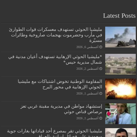
Latest Posts
مليشيا الحوثي تستهدف معسكرات قوات الطوارئ
في مأرب وحضرموت بهجمات صاروخية وطائرات
مسيّرة
أغسطس 6, 2026
*مليشيا الحوثي الإرهابية تستهدف أعيان مدنية في
شمال مديرية حيس*
أغسطس 2, 2026
المقاومة الوطنية تخوض اشتباكات مع مليشيا
الحوثي الإرهابية في محور البرح
أغسطس 1, 2026
إستشهاد مواطن في مديرية مقبنة غربي تعز
برصاص قناص حوثي
أغسطس 1, 2026
مليشيا الحوثي تقر بمصرع أحد قياداتها بغارات جوية
سعودية على فصائل إيرانية بالعراق