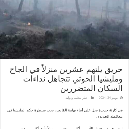
حريق يلتهم عشرين منزلاً في الجاح
ومليشيا الحوثي تتجاهل نداءات
السكان المتضررين
يونيو 24, 2024
اخبار محلية ودولية
في كارثة جديدة تحل على أبناء تهامة القابعين تحت سيطرة حكم المليشيا في
محافظة الحديدة .
إلتهم حريق مجهول الأسباب أكثر من عشرين منزلاً تأوي أكثر من عشرين