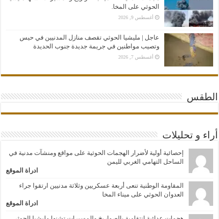
الحوثي على المخا.
أغسطس 9, 2026
عاجل | مليشيا الحوثي تقصف منازل المدنيين في حيس
وتصيب مواطنين في جريمة جديدة جنوب الحديدة
أغسطس 7, 2026
الطقس
أراء و تحليلات
إحصائية أولية لأضرار الهجمات الحوثية على مواقع ومنشآت مدنية في
الساحل التهامي الغربي لليمن
ادراة الموقع
المقاومة الوطنية تنعى أربعة عسكريين وثلاثة مدنيين ارتقوا جراء
العدوان الحوثي على ميناء المخا
ادراة الموقع
هجمات عدائية انتقامية بالصواريخ والمسيرات تشنها مليشيا الحوثي