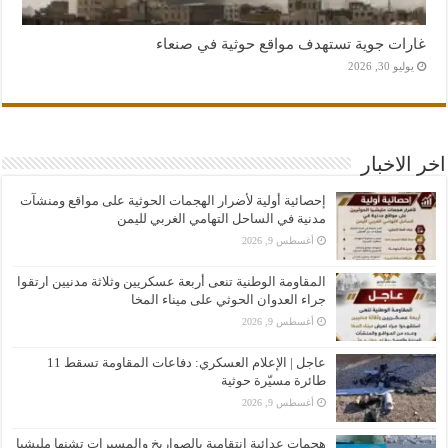
غارات جوية تستهدف مواقع حوثية في صنعاء
يوليو 30, 2026
اخر الاخبار
إحصائية أولية لأضرار الهجمات الحوثية على مواقع ومنشآت
مدنية في الساحل التهامي الغربي لليمن
أغسطس 9, 2026
المقاومة الوطنية تنعى أربعة عسكريين وثلاثة مدنيين ارتقوا
جراء العدوان الحوثي على ميناء المخا
أغسطس 9, 2026
عاجل | الإعلام العسكري: دفاعات المقاومة تسقط 11
طائرة مسيّرة حوثية
أغسطس 9, 2026
هجمات عدائية انتقامية بالصواريخ والمسيرات تشنها مليشيا