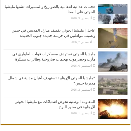
هجمات عدائية انتقامية بالصواريخ والمسيرات تشنها مليشيا
الحوثي على المخا.
أغسطس 9, 2026
عاجل | مليشيا الحوثي تقصف منازل المدنيين في حيس
وتصيب مواطنين في جريمة جديدة جنوب الحديدة
أغسطس 7, 2026
مليشيا الحوثي تستهدف معسكرات قوات الطوارئ في
مأرب وحضرموت بهجمات صاروخية وطائرات مسيّرة
أغسطس 6, 2026
*مليشيا الحوثي الإرهابية تستهدف أعيان مدنية في شمال
مديرية حيس*
أغسطس 2, 2026
المقاومة الوطنية تخوض اشتباكات مع مليشيا الحوثي
الإرهابية في محور البرح
أغسطس 1, 2026