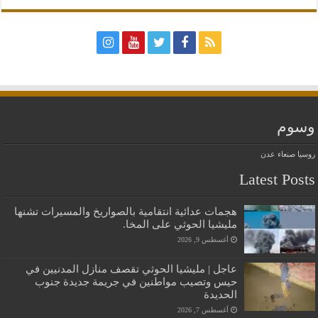
وسوم
روسيا
صنعاء
عدن
Latest Posts
هجمات عدائية انتقامية بالصواريخ والمسيرات تشنها
مليشيا الحوثي على المخا.
أغسطس 9, 2026
عاجل | مليشيا الحوثي تقصف منازل المدنيين في
حيس وتصيب مواطنين في جريمة جديدة جنوب
الحديدة
أغسطس 7, 2026