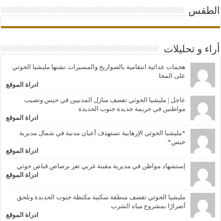
الطقس
أراء و تحليلات
هجمات عدائية انتقامية بالصواريخ والمسيرات تشنها مليشيا الحوثي
على المخا.
ادراة الموقع
عاجل | مليشيا الحوثي تقصف منازل المدنيين في حيس وتصيب
مواطنين في جريمة جديدة جنوب الحديدة
ادراة الموقع
*مليشيا الحوثي الإرهابية تستهدف أعيان مدنية في شمال مديرية
حيس*
ادراة الموقع
إستشهاد مواطن في مديرية مقبنة غربي تعز برصاص قناص حوثي
ادراة الموقع
مليشيا الحوثي تقصف منطقة سكنية مكتظة جنوب الحديدة وتلحق
أضرارًا بمشروع مياه الشرب
ادراة الموقع