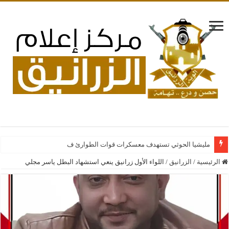
مليشيا الحوثي تستهدف معسكرات قوات الطوارئ في مأرب وحضرموت
الرئيسية
/
الزرانيق
/
اللواء الأول زرانيق ينعي استشهاد البطل ياسر مجلي