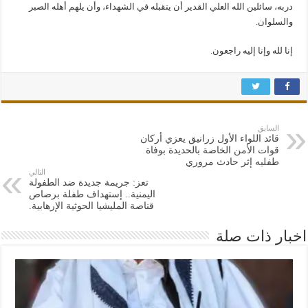
دربه، سائلين الله العلي القدير أن يتقبله في الشهداء، وأن يلهم أهله الصبر
والسلوان.
إنا لله وإنا إليه راجعون.
السابق
قائد اللواء الأول زرانيق يعزي أركان
قوات الأمن الخاصة بالحديدة بوفاة
طفليه إثر حادث مروري
التالي
تعز: جريمة جديدة ضد الطفولة
اليمنية.. إستهداف طفلة برصاص
قناصة المليشيا الحوثية الإرهابية.
اخبار ذات صلة