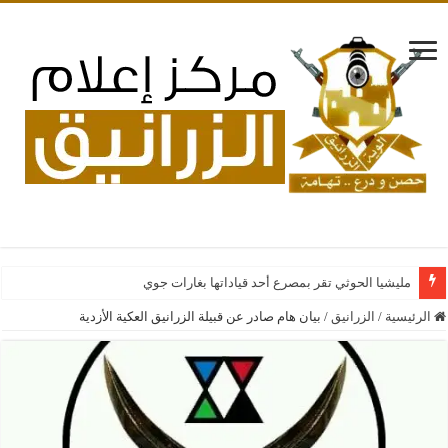
مليشيا الحوثي تقر بمصرع أحد قياداتها بغارات جوية سعودية على فصائ
الرئيسية
/
الزرانيق
/
بيان هام صادر عن قبيلة الزرانيق العكية الأزدية