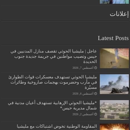
إعلانات
Latest Posts
عاجل | مليشيا الحوثي تقصف منازل المدنيين في
حيس وتصيب مواطنين في جريمة جديدة جنوب
الحديدة
أغسطس 7, 2026
مليشيا الحوثي تستهدف معسكرات قوات الطوارئ
في مأرب وحضرموت بهجمات صاروخية وطائرات
مسيّرة
أغسطس 6, 2026
*مليشيا الحوثي الإرهابية تستهدف أعيان مدنية في
شمال مديرية حيس*
أغسطس 2, 2026
المقاومة الوطنية تخوض اشتباكات مع مليشيا