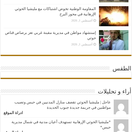
المقاومة الوطنية تخوض اشتباكات مع مليشيا الحوثي
الإرهابية في محور البرح
أغسطس 1, 2026
إستشهاد مواطن في مديرية مقبنة غربي تعز برصاص قناص
حوثي
أغسطس 1, 2026
الطقس
أراء و تحليلات
عاجل | مليشيا الحوثي تقصف منازل المدنيين في حيس وتصيب
مواطنين في جريمة جديدة جنوب الحديدة
ادراة الموقع
*مليشيا الحوثي الإرهابية تستهدف أعيان مدنية في شمال مديرية
حيس*