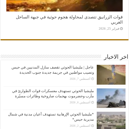
قوات الزرانيق تتصدى لمحاولة هجوم حوثية في جبهة الساحل
الغربي
فبراير 25, 2026
اخر الاخبار
عاجل | مليشيا الحوثي تقصف منازل المدنيين في حيس
وتصيب مواطنين في جريمة جديدة جنوب الحديدة
أغسطس 7, 2026
مليشيا الحوثي تستهدف معسكرات قوات الطوارئ في
مأرب وحضرموت بهجمات صاروخية وطائرات مسيّرة
أغسطس 6, 2026
*مليشيا الحوثي الإرهابية تستهدف أعيان مدنية في شمال
مديرية حيس*
أغسطس 2, 2026