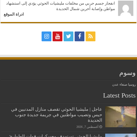
انفجار جسم حربي من مخلفات مليشيات الحوثي يؤدي إلى استشهاد
مواطن وإصابة آخرين شمال الحديدة
ادراة الموقع
وسوم
روسيا
صنعاء
عدن
Latest Posts
عاجل | مليشيا الحوثي تقصف منازل المدنيين في
حيس وتصيب مواطنين في جريمة جديدة جنوب
الحديدة
أغسطس 7, 2026
مليشيا الحوثي تستهدف معسكرات قوات الطوارئ