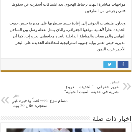
مواجهات مباشرة انتهت بإحباط الهجوم، بعد اشتباكات أسفرت عن سقوط
قتلى وجرحى من الطرفين.
وتحاول مليشيات الحوثي إلى إعادة بسط سيطرتها على مديرية حيس جنوب
الحديدة نظراً لأهمية موقعها الجغرافي، والذي يمثل نقطة وصل بين الساحل
التهامي والمرتفعات والمناطق الداخلية باتجاه محافظتي تعز و إب، كما أن
مديرية حيس تعتبر بوابة جنوبية استراتيجية لمحافظة الحديدة على البحر
الأحمر غرب اليمن.
السابق
تقرير حقوقي : “الحديدة… دروع
بشرية في حديقة الموت الحوثية”
التالي
مسام تنزع 6682 لغماً وذخيرة غير
منفجرة خلال 20 يوماً
اخبار ذات صلة