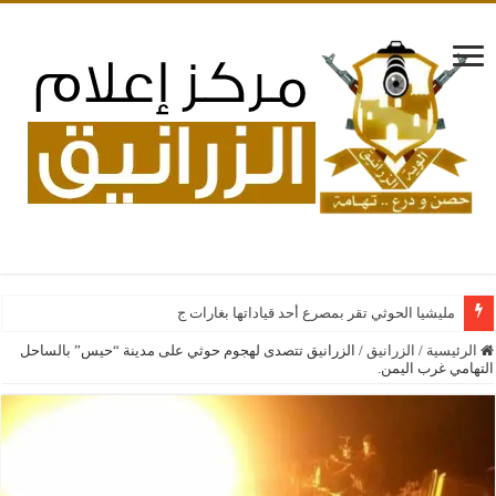
مليشيا الحوثي تقر بمصرع أحد قياداتها بغارات جوية سعودية على فصائ
الرئيسية
/
الزرانيق
/
‏الزرانيق تتصدى لهجوم حوثي على مدينة “حيس” بالساحل
التهامي غرب اليمن.