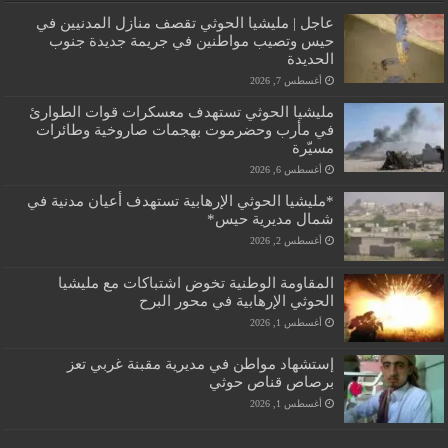
عاجل | مليشيا الحوثي تقصف منازل المدنيين في
حيس وتصيب مواطنين في جريمة جديدة جنوب
الحديدة
أغسطس 7, 2026
مليشيا الحوثي تستهدف معسكرات قوات الطوارئ
في مأرب وحضرموت بهجمات صاروخية وطائرات
مسيّرة
أغسطس 6, 2026
*مليشيا الحوثي الإرهابية تستهدف أعيان مدنية في
شمال مديرية حيس*
أغسطس 2, 2026
المقاومة الوطنية تخوض اشتباكات مع مليشيا
الحوثي الإرهابية في محور البرح
أغسطس 1, 2026
إستشهاد مواطن في مديرية مقبنة غربي تعز
برصاص قناص حوثي
أغسطس 1, 2026