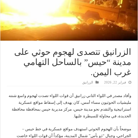
‏الزرانيق تتصدى لهجوم حوثي على
مدينة “حيس” بالساحل التهامي
غرب اليمن.
فبراير 22, 2026
الزرانيق
وأفاد مصدر في اللواء الثاني زرانيق أن قوات اللواء تصدت لهجوم واسع شنته
مليشيات الحوثيون مساء أمس، كان يهدف إلى إسقاط مواقع عسكرية
استراتيجية والتقدم نحو مدينة حيس، مركز مديرية حيس بمحافظة محافظة
الحديدة، في محاولة للسيطرة عليها.
موضحاً بأن الهجوم الحوثي استهدف مواقع عسكرية في خط حيس –
الجراحي، وجبال “ذو بأس” شمال المدينة، مؤكداً أن قوات اللواء خاضت