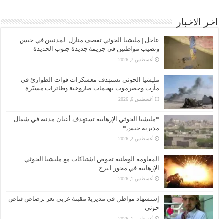
اخر الاخبار
عاجل | مليشيا الحوثي تقصف منازل المدنيين في حيس
وتصيب مواطنين في جريمة جديدة جنوب الحديدة
أغسطس 7, 2026
مليشيا الحوثي تستهدف معسكرات قوات الطوارئ في
مأرب وحضرموت بهجمات صاروخية وطائرات مسيّرة
أغسطس 6, 2026
*مليشيا الحوثي الإرهابية تستهدف أعيان مدنية في شمال
مديرية حيس*
أغسطس 2, 2026
المقاومة الوطنية تخوض اشتباكات مع مليشيا الحوثي
الإرهابية في محور البرح
أغسطس 1, 2026
إستشهاد مواطن في مديرية مقبنة غربي تعز برصاص قناص
حوثي
أغسطس 1, 2026